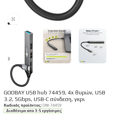
Click to enlarge
GOOBAY USB hub 74459, 4x θυρών, USB
3.2, 5Gbps, USB-C σύνδεση, γκρι
Κωδικός προϊόντος:
DM-74459
Διαθέσιμο απο 3-5 εργάσιμες