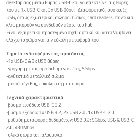
desktop σας μέσω θύρας USB-C και να επεκτείνει τις θύρες
του με 1x USB-C και 3x USB θύρες. Διαφορετικές συσκευές
USB, όπως εξωτερικοί σκληροί δίσκοι, card readers, ποντίκια
κλπ. μπορούν να συνδεθούν μέσω του hub.
Είναι εξαιρετικά προσεγμένο σχεδιαστικά και καταλαμβάνει
ελάχιστο χώρο για την εύκολη μεταφορά του.
Σημεία ενδιαφέροντος προϊόντος
-1x USB-C & 3x USB θύρες
-γρήγορη μεταφορά δεδομένων έως 5Gbps
-ανθεκτικό μεταλλικό σώμα
-μικρό μέγεθος, εύκολο στη μεταφορά
Τεχνικά χαρακτηριστικά
-βύσμα εισόδου: USB-C 3.2
-βύσμα εξόδου: 1x USB 3.2, 2x USB 2.0, 1x USB-C 2.0
-ρυθμός μεταφοράς δεδομένων: USB 3.2: 5Gbps, USB & USB-C
2.0: 480Mbps
-υλικό σώματος: αλουμίνιο