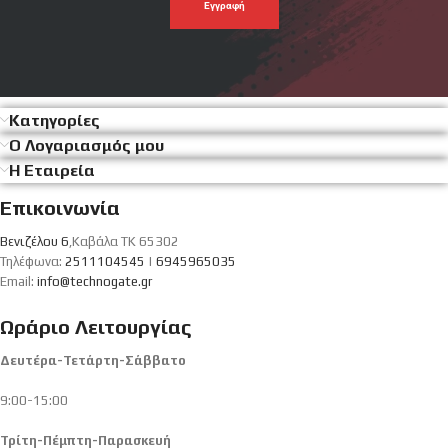
σου
Κατηγορίες
Ο Λογαριασμός μου
Η Εταιρεία
Επικοινωνία
Βενιζέλου 6
,Καβάλα ΤΚ 65302
Τηλέφωνα:
2511104545
|
6945965035
Email:
info@technogate.gr
Ωράριο Λειτουργίας
Δευτέρα-Τετάρτη-Σάββατο
9:00-15:00
Τρίτη-Πέμπτη-Παρασκευή