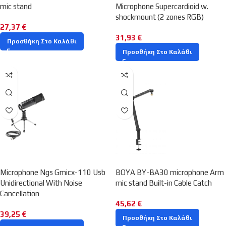
mic stand
Microphone Supercardioid w.
shockmount (2 zones RGB)
27,37
€
31,93
€
Προσθήκη Στο Καλάθι
Προσθήκη Στο Καλάθι
Microphone Ngs Gmicx-110 Usb
BOYA BY-BA30 microphone Arm
Unidirectional With Noise
mic stand Built-in Cable Catch
Cancellation
45,62
€
39,25
€
Προσθήκη Στο Καλάθι