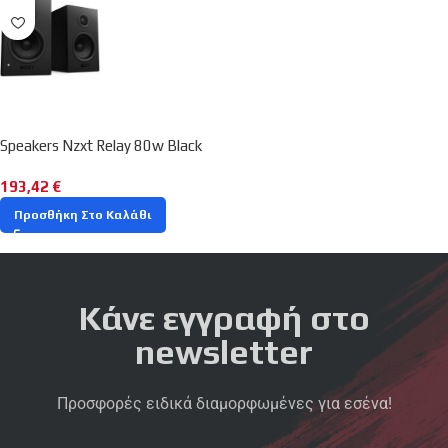
Speakers Nzxt Relay 80w Black
193,42
€
Προσθήκη Στο Καλάθι
Κάνε εγγραφή στο
newsletter
Προσφορές ειδικά διαμορφωμένες για εσένα!