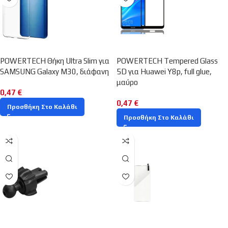
POWERTECH Θήκη Ultra Slim για
POWERTECH Tempered Glass
SAMSUNG Galaxy M30, διάφανη
5D για Huawei Y8p, full glue,
μαύρο
0,47
€
0,47
€
Προσθήκη Στο Καλάθι
Προσθήκη Στο Καλάθι