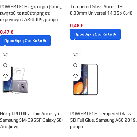
POWERTECH εξάρτημα βάσης
Tempered Glass Ancus 9H
κινητού τοποθέτησης σε
0.33mm Universal 14,35 x 6,40
αεραγωγό CAR-0009, μαύρο
0,48
€
0,47
€
Προσθήκη Στο Καλάθι
Προσθήκη Στο Καλάθι
Θήκη TPU Ultra Thin Ancus για
POWERTECH Tempered Glass
Samsung SM-G955F Galaxy S8+
5D Full Glue, Samsung A60 2019,
Διάφανη
μαύρο