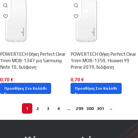
POWERTECH Θήκη Perfect Clear
POWERTECH Θήκη Perfect Clear
1mm MOB-1347 για Samsung
1mm MOB-1359, Huawei Y9
Note 10, διάφανη
Prime 2019, διάφανη
0,70
€
0,70
€
Προσθήκη Στο Καλάθι
Προσθήκη Στο Καλάθι
1
2
3
4
…
299
300
301
→