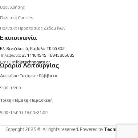
Όροι Χρήσης
Πολιτική Cookies
Πολιτική Προστασίας Δεδομένων
Επικοινωνία
Ελ. Βενιζέλου 6, Καβάλα ΤΚ 65302
Τηλέφωνα:
2511104545
|
6945965035
Email:
info@technogate.gr
Ωράριο Λειτουργίας
Δευτέρα-Τετάρτη-Σάββατο
9:00-15:00
Τρίτη-Πέμπτη-Παρασκευή
9:00-15:00 | 18:00-21:00
Copyright 2025 ©. All rights reserved. Powered by
Technogate
.