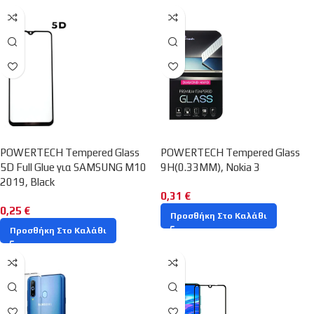
POWERTECH Tempered Glass
POWERTECH Tempered Glass
5D Full Glue για SAMSUNG M10
9H(0.33MM), Nokia 3
2019, Black
0,31
€
0,25
€
Προσθήκη Στο Καλάθι
Προσθήκη Στο Καλάθι