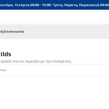
υτέρα, Τετάρτη 09:00 - 15:00 | Τρίτη, Πέμπτη, Παρασκευή 09:00 - 
φές
Επικοινωνία
ilds
προϊόν που να ταιριάζει με την επιλογή σας.