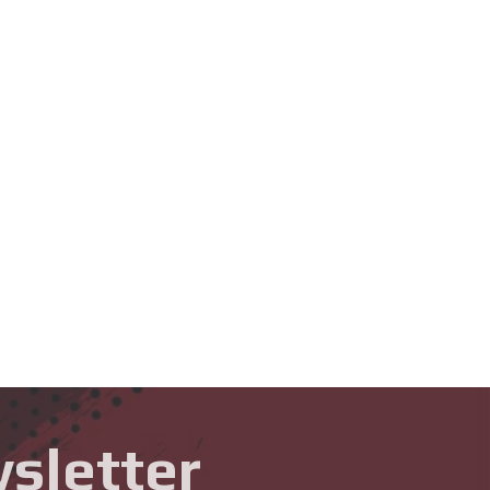
sletter