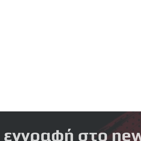
 εγγραφή στο new