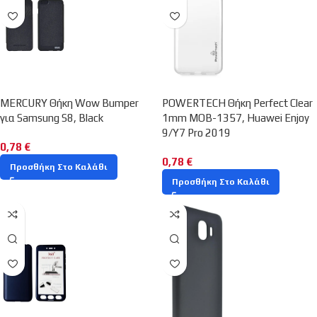
MERCURY Θήκη Wow Bumper
POWERTECH Θήκη Perfect Clear
για Samsung S8, Black
1mm MOB-1357, Huawei Enjoy
9/Y7 Pro 2019
0,78
€
0,78
€
Προσθήκη Στο Καλάθι
Προσθήκη Στο Καλάθι