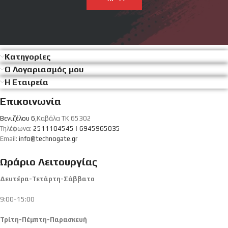
Κατηγορίες
Ο Λογαριασμός μου
Η Εταιρεία
Επικοινωνία
Βενιζέλου 6
,Καβάλα ΤΚ 65302
Τηλέφωνα:
2511104545
|
6945965035
Email:
info@technogate.gr
Ωράριο Λειτουργίας
Δευτέρα-Τετάρτη-Σάββατο
9:00-15:00
Τρίτη-Πέμπτη-Παρασκευή