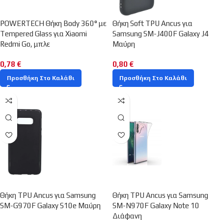
POWERTECH Θήκη Body 360° με
Θήκη Soft TPU Ancus για
Tempered Glass για Xiaomi
Samsung SM-J400F Galaxy J4
Redmi Go, μπλε
Μαύρη
0,78
€
0,80
€
Προσθήκη Στο Καλάθι
Προσθήκη Στο Καλάθι
Θήκη TPU Ancus για Samsung
Θήκη TPU Ancus για Samsung
SM-G970F Galaxy S10e Μαύρη
SM-N970F Galaxy Note 10
Διάφανη