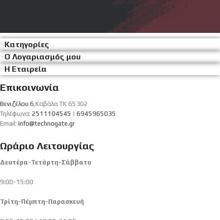
Κατηγορίες
Ο Λογαριασμός μου
Η Εταιρεία
Επικοινωνία
Βενιζέλου 6
,Καβάλα ΤΚ 65302
Τηλέφωνα:
2511104545
|
6945965035
Email:
info@technogate.gr
Ωράριο Λειτουργίας
Δευτέρα-Τετάρτη-Σάββατο
9:00-15:00
Τρίτη-Πέμπτη-Παρασκευή