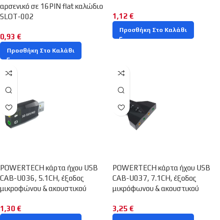
αρσενικό σε 16PIN flat καλώδιο
1,12
€
SLOT-002
Προσθήκη Στο Καλάθι
0,93
€
Προσθήκη Στο Καλάθι
POWERTECH κάρτα ήχου USB
POWERTECH κάρτα ήχου USB
CAB-U036, 5.1CH, έξοδος
CAB-U037, 7.1CH, έξοδος
μικροφώνου & ακουστικού
μικρόφωνου & ακουστικού
1,30
€
3,25
€