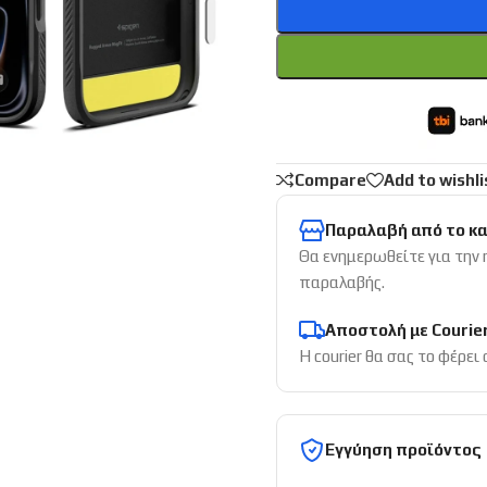
Compare
Add to wishli
Παραλαβή από το κ
Θα ενημερωθείτε για την
παραλαβής.
Αποστολή με Courie
Η courier θα σας το φέρει
Εγγύηση προϊόντος