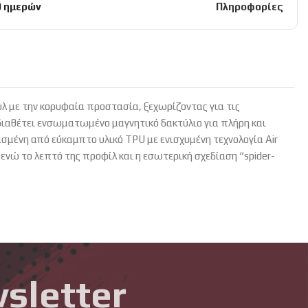
0 ημερών
Πληροφορίες
υλ με την κορυφαία προστασία, ξεχωρίζοντας για τις
 διαθέτει ενσωματωμένο μαγνητικό δακτύλιο για πλήρη και
μένη από εύκαμπτο υλικό TPU με ενισχυμένη τεχνολογία Air
ώ το λεπτό της προφίλ και η εσωτερική σχεδίαση “spider-
sletter