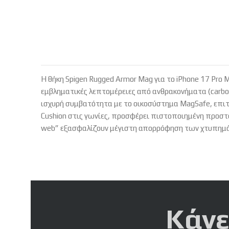
Η θήκη Spigen Rugged Armor Mag για το iPhone 17 Pro 
εμβληματικές λεπτομέρειες από ανθρακονήματα (carbon
ισχυρή συμβατότητα με το οικοσύστημα MagSafe, επιτ
Cushion στις γωνίες, προσφέρει πιστοποιημένη προστ
web” εξασφαλίζουν μέγιστη απορρόφηση των χτυπημάτ
Κάνε