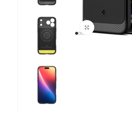
Βρείτε μας :
Click to enlarge