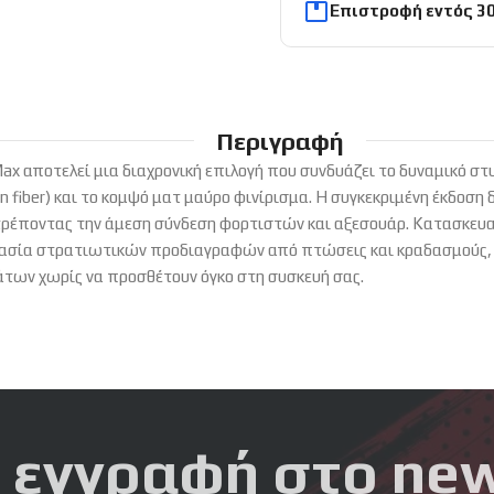
Επιστροφή εντός 3
Περιγραφή
Max αποτελεί μια διαχρονική επιλογή που συνδυάζει το δυναμικό στ
 fiber) και το κομψό ματ μαύρο φινίρισμα. Η συγκεκριμένη έκδοση
ρέποντας την άμεση σύνδεση φορτιστών και αξεσουάρ. Κατασκευασ
ασία στρατιωτικών προδιαγραφών από πτώσεις και κραδασμούς, εν
ων χωρίς να προσθέτουν όγκο στη συσκευή σας.
 εγγραφή στο new