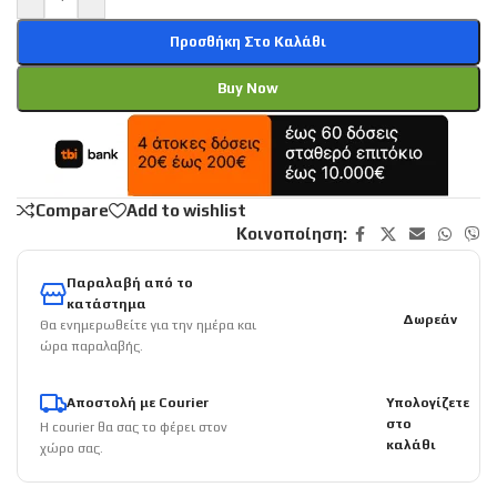
Προσθήκη Στο Καλάθι
Buy Now
Compare
Add to wishlist
Κοινοποίηση:
Παραλαβή από το
κατάστημα
Δωρεάν
Θα ενημερωθείτε για την ημέρα και
ώρα παραλαβής.
Αποστολή με Courier
Υπολογίζετε
στο
Η courier θα σας το φέρει στον
καλάθι
χώρο σας.