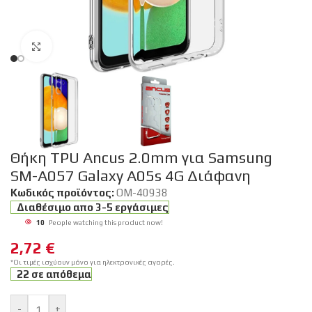
Click to enlarge
Θήκη TPU Ancus 2.0mm για Samsung
SM-A057 Galaxy A05s 4G Διάφανη
Κωδικός προϊόντος:
OM-40938
Διαθέσιμο απο 3-5 εργάσιμες
10
People watching this product now!
2,72
€
*Οι τιμές ισχύουν μόνο για ηλεκτρονικές αγορές.
22 σε απόθεμα
-
+