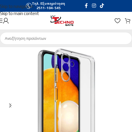
Τηλ. Εξυπηρέτηση
Skip to navigation
2511-104-545
Skip to main content
Αρχική σελίδα
/
Τηλεφωνία & Tablets
/
Θήκες Κινητών