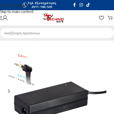
Τηλ. Εξυπηρέτηση
Skip to navigation
2511-104-545
Skip to main content
Αρχική σελίδα
/
Αξεσουάρ Laptop
/
Τροφοδοτικά Laptop