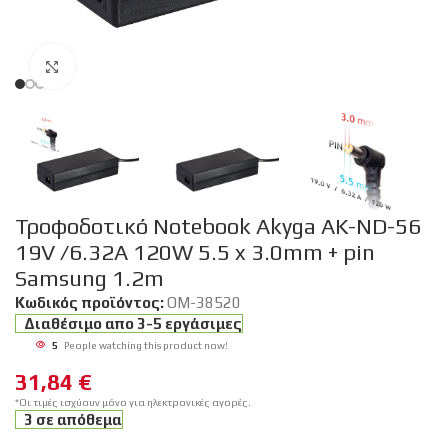
Click to enlarge
Τροφοδοτικό Notebook Akyga AK-ND-56
19V /6.32A 120W 5.5 x 3.0mm + pin
Samsung 1.2m
Κωδικός προϊόντος:
OM-38520
Διαθέσιμο απο 3-5 εργάσιμες
5
People watching this product now!
31,84
€
*Οι τιμές ισχύουν μόνο για ηλεκτρονικές αγορές.
3 σε απόθεμα