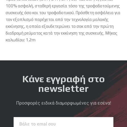
100% ασφαλή, σταθερή εργασία τόσο της τροφοδοτούμενης
συσκευής όσο και του τροφοδοτικού. Πρόσθετη ασφάλεια για
τον εξοπλισμό παρέχεται από την τεχνολογία μαλακής
εκκίνησης, η οποία εξουδετερώνει το σοκ από την πρώτη
διαδρομή ρεύματος κατά την εκκίνηση της συσκευής. Μήκος
καλωδίου: 1.2m
Κάνε εγγραφή στο
newsletter
Προσφορές ειδικά διαμορφωμένες για εσένα!
Βάλε
το