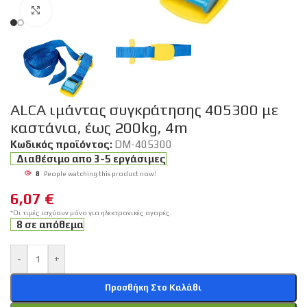
Click to enlarge
ALCA ιμάντας συγκράτησης 405300 με
καστάνια, έως 200kg, 4m
Κωδικός προϊόντος:
DM-405300
Διαθέσιμο απο 3-5 εργάσιμες
8
People watching this product now!
6,07
€
*Οι τιμές ισχύουν μόνο για ηλεκτρονικές αγορές.
8 σε απόθεμα
-
+
Προσθήκη Στο Καλάθι