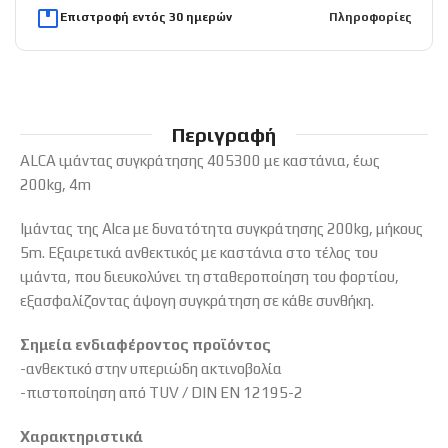
Επιστροφή εντός 30 ημερών
Πληροφορίες
Περιγραφή
ALCA ιμάντας συγκράτησης 405300 με καστάνια, έως
200kg, 4m
Ιμάντας της Alca με δυνατότητα συγκράτησης 200kg, μήκους
5m. Εξαιρετικά ανθεκτικός με καστάνια στο τέλος του
ιμάντα, που διευκολύνει τη σταθεροποίηση του φορτίου,
εξασφαλίζοντας άψογη συγκράτηση σε κάθε συνθήκη.
Σημεία ενδιαφέροντος προϊόντος
-ανθεκτικό στην υπεριώδη ακτινοβολία
-πιστοποίηση από TUV / DIN EN 12195-2
Χαρακτηριστικά