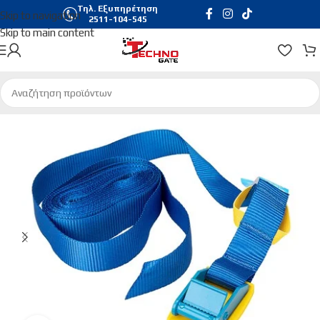
Τηλ. Εξυπηρέτηση
Skip to navigation
2511-104-545
Skip to main content
Αρχική σελίδα
/
Gadgets
/
Διάφορα Auto