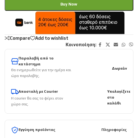
Buy Now
Compare
Add to wishlist
Κοινοποίηση:
Παραλαβή από το
κατάστημα
Δωρεάν
Θα ενημερωθείτε για την ημέρα και
ώρα παραλαβής.
Αποστολή με Courier
Υπολογίζετε
στο
Η courier θα σας το φέρει στον
καλάθι
χώρο σας.
Εγγύηση προϊόντος
Πληροφορίες