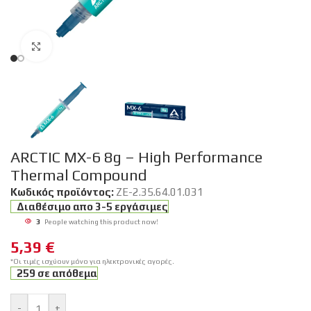
Click to enlarge
ARCTIC MX-6 8g – High Performance
Thermal Compound
Κωδικός προϊόντος:
ZE-2.35.64.01.031
Διαθέσιμο απο 3-5 εργάσιμες
3
People watching this product now!
5,39
€
*Οι τιμές ισχύουν μόνο για ηλεκτρονικές αγορές.
259 σε απόθεμα
-
+