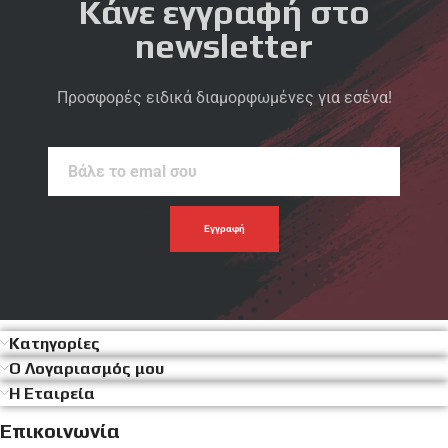
Κάνε εγγραφή στο
newsletter
Προσφορές ειδικά διαμορφωμένες για εσένα!
Βάλε
το
emal
σου
Κατηγορίες
Ο Λογαριασμός μου
Η Εταιρεία
Επικοινωνία