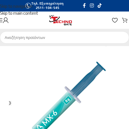
Τηλ. Εξυπηρέτηση
Skip to navigation
2511-104-545
Skip to main content
Αρχική σελίδα
/
Hardware & Software
/
Συστήματα Ψύξης