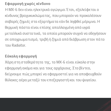
Εφαρμογή χωρίς κίνδυνο
Η MX-6 δεν είναι ηλεκτρικά αγώγιμο. Έτσι, εξαλείφεται ο
κίνδυνος βραχυκυκλώματος, που μπορούν να προκαλέσουν
σοβαρές ζημιές στα εξαρτήματα εάν δε ληφθεί μέριμνα. Η
θερμική πάστα είναι επίσης απαλλαγμένη από υγρά
μεταλλικά συστατικά, τα οποία μπορούν συχνά να οδηγήσουν
σε αποχρωματισμό, τριβή ή ζημιά από διάβρωση στον πάτο
του Radiator.
Εύκολη εφαρμογή
Χάρη στη σταθερότητα της, το MX-6 είναι εύκολο στην
εφαρμογή ακόμα και για τους αρχάριους. Στο βίντεο,
δείχνουμε πώς μπορεί να εφαρμοστεί για να αποφευχθούν
θύλακες αέρα μεταξύ του επεξεργαστή και του ψυγείου.