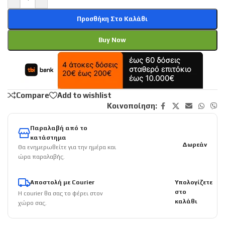
Προσθήκη Στο Καλάθι
Buy Now
Compare
Add to wishlist
Κοινοποίηση:
Παραλαβή από το
κατάστημα
Δωρεάν
Θα ενημερωθείτε για την ημέρα και
ώρα παραλαβής.
Αποστολή με Courier
Υπολογίζετε
στο
Η courier θα σας το φέρει στον
καλάθι
χώρο σας.