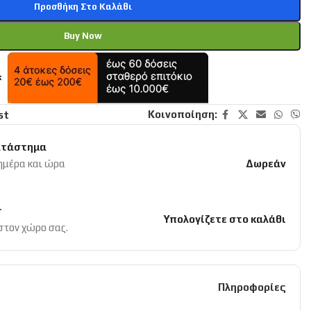
Προσθήκη Στο Καλάθι
Buy Now
Κοινοποίηση:
st
ατάστημα
 ημέρα και ώρα
Δωρεάν
r
Υπολογίζετε στο καλάθι
 στον χώρο σας.
Πληροφορίες