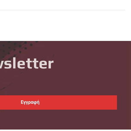
sletter