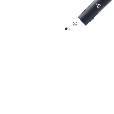
Βρείτε μας :
Click to enlarge