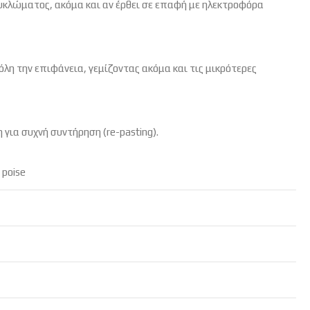
κυκλώματος,
ακόμα και αν έρθει σε επαφή με ηλεκτροφόρα
λη την επιφάνεια,
γεμίζοντας ακόμα και τις μικρότερες
 για συχνή συντήρηση (re-pasting).
 poise