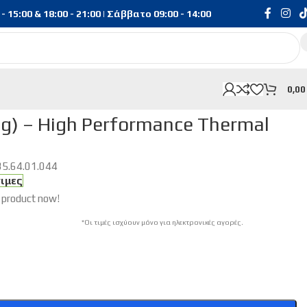
15:00 & 18:00 - 21:00 | Σάββατο 09:00 - 14:00
0,0
g) – High Performance Thermal
35.64.01.044
σιμες
 product now!
*Οι τιμές ισχύουν μόνο για ηλεκτρονικές αγορές.