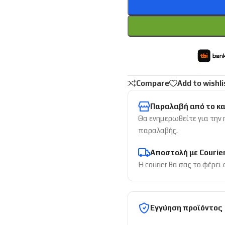
Compare
Add to wishli
Παραλαβή από το κ
Θα ενημερωθείτε για την
παραλαβής.
Αποστολή με Courie
Η courier θα σας το φέρει
Εγγύηση προϊόντος