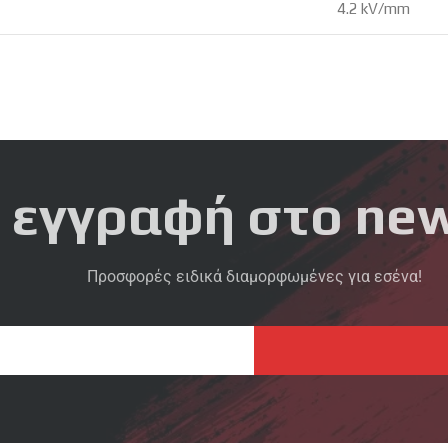
4.2 kV/mm
 εγγραφή στο new
Προσφορές ειδικά διαμορφωμένες για εσένα!