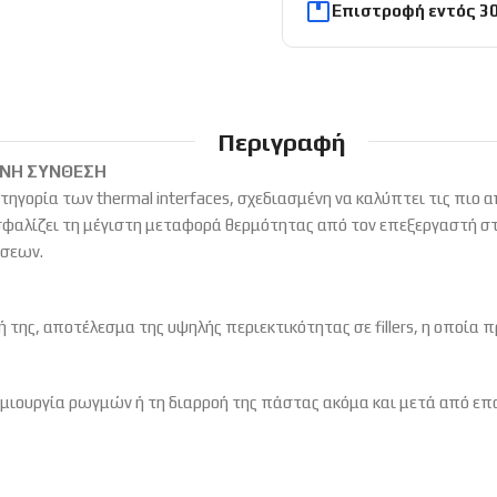
Επιστροφή εντός 3
Περιγραφή
ΕΝΗ ΣΥΝΘΕΣΗ
ηγορία των thermal interfaces,
σχεδιασμένη να καλύπτει τις πιο α
φαλίζει τη μέγιστη μεταφορά θερμότητας από τον επεξεργαστή σ
όσεων.
ή της,
αποτέλεσμα της υψηλής περιεκτικότητας σε fillers,
η οποία π
ημιουργία ρωγμών ή τη διαρροή της πάστας ακόμα και μετά από επ