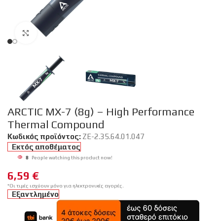
Click to enlarge
ARCTIC MX-7 (8g) – High Performance
Thermal Compound
Κωδικός προϊόντος:
ZE-2.35.64.01.047
Εκτός αποθέματος
8
People watching this product now!
6,59
€
*Οι τιμές ισχύουν μόνο για ηλεκτρονικές αγορές.
Εξαντλημένο