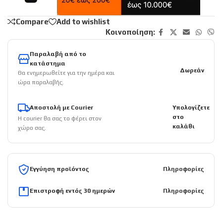
Compare
Add to wishlist
Κοινοποίηση:
Παραλαβή από το
κατάστημα
Δωρεάν
Θα ενημερωθείτε για την ημέρα και
ώρα παραλαβής.
Αποστολή με Courier
Υπολογίζετε
στο
Η courier θα σας το φέρει στον
καλάθι
χώρο σας.
Εγγύηση προϊόντος
Πληροφορίες
Επιστροφή εντός 30 ημερών
Πληροφορίες