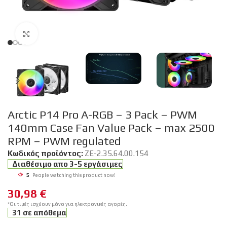
Click to enlarge
Arctic P14 Pro A-RGB – 3 Pack – PWM
140mm Case Fan Value Pack – max 2500
RPM – PWM regulated
Κωδικός προϊόντος:
ZE-2.35.64.00.154
Διαθέσιμο απο 3-5 εργάσιμες
5
People watching this product now!
30,98
€
*Οι τιμές ισχύουν μόνο για ηλεκτρονικές αγορές.
31 σε απόθεμα