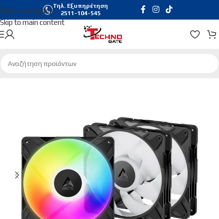
Τηλ. Εξυπηρέτηση
Skip to navigation
2511-104-545
Skip to main content
Αρχική σελίδα
/
Hardware & Software
/
Pc Case Fans