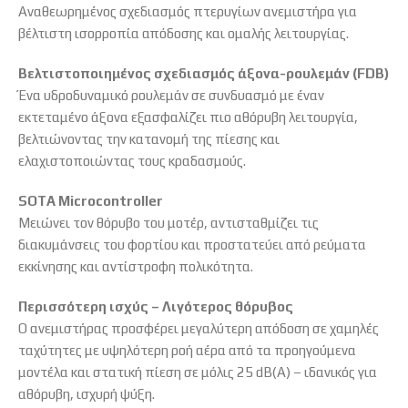
Αναθεωρημένος σχεδιασμός πτερυγίων ανεμιστήρα για
βέλτιστη ισορροπία απόδοσης και ομαλής λειτουργίας.
Βελτιστοποιημένος σχεδιασμός άξονα-ρουλεμάν (FDB)
Ένα υδροδυναμικό ρουλεμάν σε συνδυασμό με έναν
εκτεταμένο άξονα εξασφαλίζει πιο αθόρυβη λειτουργία,
βελτιώνοντας την κατανομή της πίεσης και
ελαχιστοποιώντας τους κραδασμούς.
SOTA Microcontroller
Μειώνει τον θόρυβο του μοτέρ, αντισταθμίζει τις
διακυμάνσεις του φορτίου και προστατεύει από ρεύματα
εκκίνησης και αντίστροφη πολικότητα.
Περισσότερη ισχύς – Λιγότερος θόρυβος
Ο ανεμιστήρας προσφέρει μεγαλύτερη απόδοση σε χαμηλές
ταχύτητες με υψηλότερη ροή αέρα από τα προηγούμενα
μοντέλα και στατική πίεση σε μόλις 25 dB(A) – ιδανικός για
αθόρυβη, ισχυρή ψύξη.