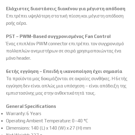
Ελάχιστες διαστάσεις διακένου για μέγιστη απόδοση
Επιτρέπει υψηλότερη στατική πίεση και μέγιστη απόδοση
ροής αέρα.
PST – PWM-Based συγχρονισμένος Fan Control
Ένας επιπλέον PWM connector επιτρέπει τον συγχρονισμό
πολλαπλών ανεμιστήρων σε σειρά χρησιμοποιώντας ένα
μόνο header.
6ετής εγγύηση – Επειδή η ικανοποίηση έχει σημασία
Τα προϊόντα μας δοκιμάζονται σε ακραίες συνθήκες. Η 6ετής
εγγύηση δεν είναι απλώς μια υπόσχεση – είναι απόδειξη της
εμπιστοσύνης μας στην ανθεκτικότητά τους.
General Specifications
Warranty: 6 Years
Operating Ambient Temperature: 0–40 °C
Dimensions: 140 (L) x 140 (W) x 27 (H) mm