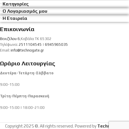
Κατηγορίες
Ο Λογαριασμός μου
Η Εταιρεία
Επικοινωνία
Βενιζέλου 6
,Καβάλα ΤΚ 65302
Τηλέφωνα:
2511104545
|
6945965035
Email:
info@technogate.gr
Ωράριο Λειτουργίας
Δευτέρα-Τετάρτη-Σάββατο
9:00-15:00
Τρίτη-Πέμπτη-Παρασκευή
9:00-15:00 | 18:00-21:00
Copyright 2025 ©. All rights reserved. Powered by
Technogate
.