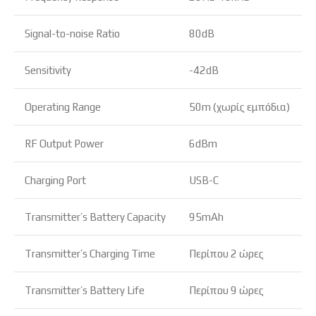
Signal-to-noise Ratio
80dB
Sensitivity
-42dB
Operating Range
50m (χωρίς εμπόδια)
RF Output Power
6dBm
Charging Port
USB-C
Transmitter’s Battery Capacity
95mAh
Transmitter’s Charging Time
Περίπου 2 ώρες
Transmitter’s Battery Life
Περίπου 9 ώρες