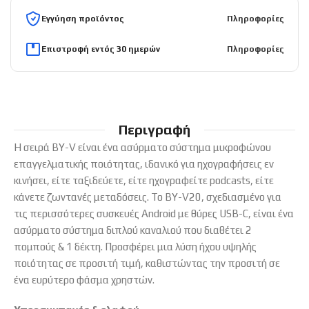
Εγγύηση προϊόντος
Πληροφορίες
Επιστροφή εντός 30 ημερών
Πληροφορίες
Περιγραφή
Η σειρά BY-V είναι ένα ασύρματο σύστημα μικροφώνου
επαγγελματικής ποιότητας, ιδανικό για ηχογραφήσεις εν
κινήσει, είτε ταξιδεύετε, είτε ηχογραφείτε podcasts, είτε
κάνετε ζωντανές μεταδόσεις. Το BY-V20, σχεδιασμένο για
τις περισσότερες συσκευές Android με θύρες USB-C, είναι ένα
ασύρματο σύστημα διπλού καναλιού που διαθέτει 2
πομπούς & 1 δέκτη. Προσφέρει μια λύση ήχου υψηλής
ποιότητας σε προσιτή τιμή, καθιστώντας την προσιτή σε
ένα ευρύτερο φάσμα χρηστών.