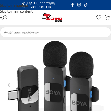
Τηλ. Εξυπηρέτηση
Skip to navigation
2511-104-545
Skip to main content
Αρχική σελίδα
/
Εικόνα & Ηχος
/
Μικρόφωνα Πέτου