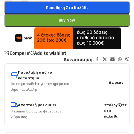
Προσθήκη Στο Καλάθι
Buy Now
Compare
Add to wishlist
Κοινοποίηση:
Παραλαβή από το
κατάστημα
Δωρεάν
Θα ενημερωθείτε για την ημέρα και
ώρα παραλαβής.
Αποστολή με Courier
Υπολογίζετε
στο
Η courier θα σας το φέρει στον
καλάθι
χώρο σας.