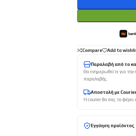
Compare
Add to wishli
Παραλαβή από το κ
Θα ενημερωθείτε για την
παραλαβής.
Αποστολή με Courie
Η courier θα σας το φέρει
Εγγύηση προϊόντος