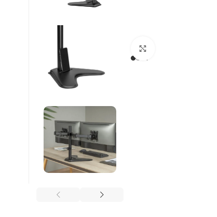
Βρείτε μας :
Click to enlarge