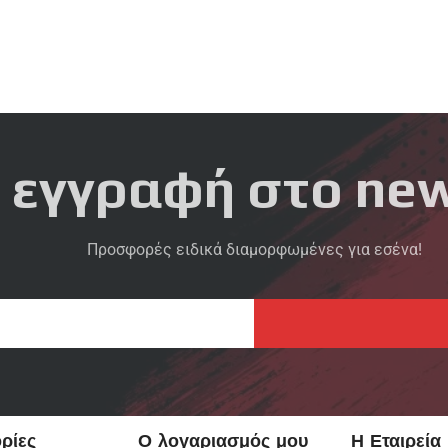
 εγγραφή στο new
Προσφορές ειδικά διαμορφωμένες για εσένα!
ρίες
Ο λογαριασμός μου
Η Εταιρεία