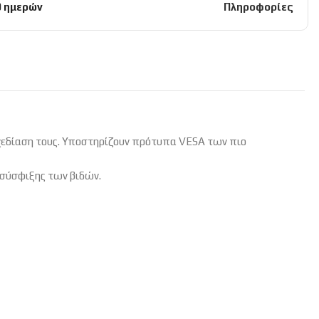
0 ημερών
Πληροφορίες
 σχεδίαση τους. Υποστηρίζουν πρότυπα VESA των πιο
ά σύσφιξης των βιδών.