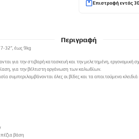
Επιστροφή εντός 3
Περιγραφή
7-32″, έως 9kg
νονται για την στιβαρή κατασκευή και την μελετημένη, εργονομική
ίαση, για την βέλτιστη οργάνωση των καλωδίων.
ασία συμπεριλαμβάνονται όλες οι βίδες και τα απαιτούμενα κλειδι
ν
απέζια βάση