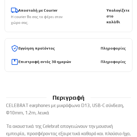
Αποστολή με Courier
Υπολογίζετε
στο
Η courier θα σας το φέρει στον
καλάθι
χώρο σας.
Εγγύηση προϊόντος
Πληροφορίες
Επιστροφή εντός 30 ημερών
Πληροφορίες
Περιγραφή
CELEBRAT earphones με μικρόφωνο D13, USB-C σύνδεση,
Φ10mm, 1.2m, λευκά
Τα ακουστικά της Celebrat απογειώνουν την μουσική
εμπειρία, προσφέροντας εξαιρετικά καθαρό και πλούσιο ήχο,