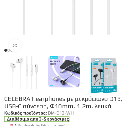
Click to enlarge
CELEBRAT earphones με μικρόφωνο D13,
USB-C σύνδεση, Φ10mm, 1.2m, λευκά
Κωδικός προϊόντος:
DM-D13-WH
Διαθέσιμο απο 3-5 εργάσιμες
9
People watching this product now!