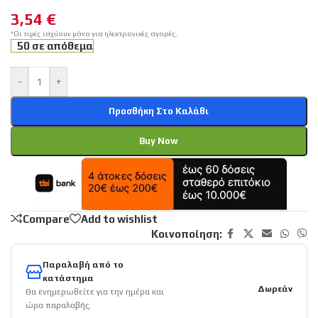
3,54
€
*Οι τιμές ισχύουν μόνο για ηλεκτρονικές αγορές.
50 σε απόθεμα
-
+
Προσθήκη Στο Καλάθι
Buy Now
Compare
Add to wishlist
Κοινοποίηση:
Παραλαβή από το
κατάστημα
Δωρεάν
Θα ενημερωθείτε για την ημέρα και
ώρα παραλαβής.