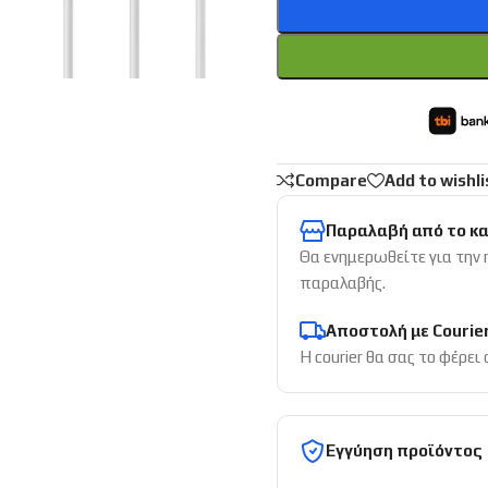
Compare
Add to wishli
Παραλαβή από το κ
Θα ενημερωθείτε για την
παραλαβής.
Αποστολή με Courie
Η courier θα σας το φέρει
Εγγύηση προϊόντος