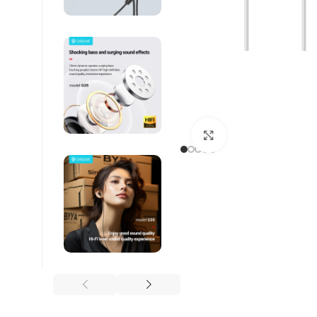
Βρείτε μας :
Click to enlarge