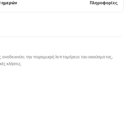
0 ημερών
Πληροφορίες
ος αναδεικνύει την παραμικρή λεπτομέρεια του ακούσματος,
ές κλήσεις.