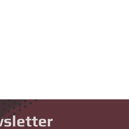
sletter