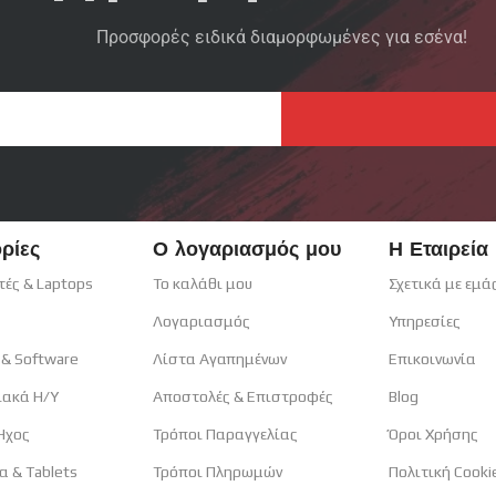
Προσφορές ειδικά διαμορφωμένες για εσένα!
ρίες
Ο λογαριασμός μου
Η Εταιρεία
τές & Laptops
Το καλάθι μου
Σχετικά με εμά
Λογαριασμός
Υπηρεσίες
 & Software
Λίστα Αγαπημένων
Επικοινωνία
ιακά H/Y
Αποστολές & Επιστροφές
Blog
 Ηχος
Τρόποι Παραγγελίας
Όροι Χρήσης
α & Tablets
Τρόποι Πληρωμών
Πολιτική Cooki