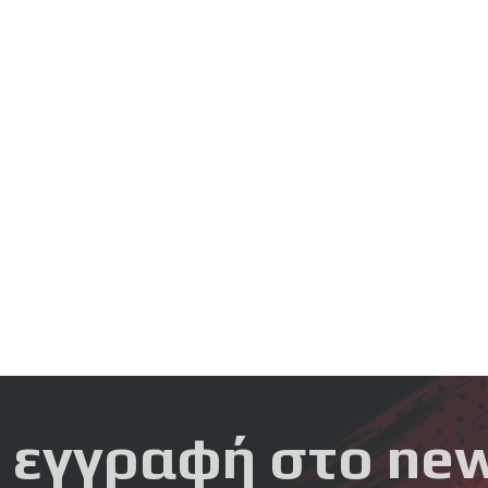
 εγγραφή στο new