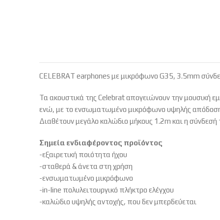
CELEBRAT earphones με μικρόφωνο G35, 3.5mm σύνδε
Τα ακουστικά της Celebrat απογειώνουν την μουσική ε
ενώ, με το ενσωματωμένο μικρόφωνο υψηλής απόδοσης
Διαθέτουν μεγάλο καλώδιο μήκους 1.2m και η σύνδεσ
Σημεία ενδιαφέροντος προϊόντος
-εξαιρετική ποιότητα ήχου
-σταθερά & άνετα στη χρήση
-ενσωματωμένο μικρόφωνο
-in-line πολυλειτουργικό πλήκτρο ελέγχου
-καλώδιο υψηλής αντοχής, που δεν μπερδεύεται