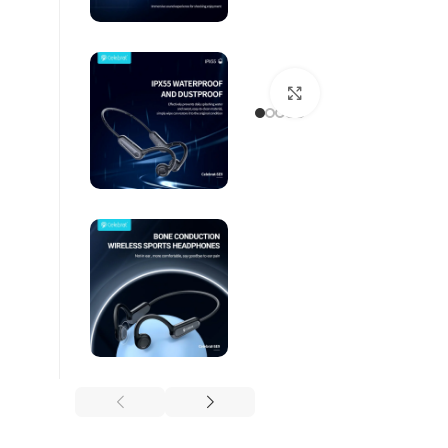
Βρείτε μας :
Click to enlarge