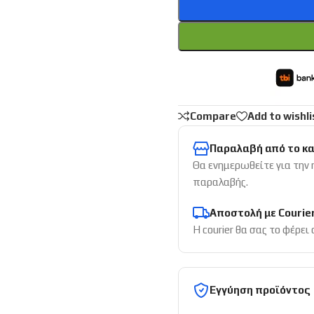
Compare
Add to wishli
Παραλαβή από το κ
Θα ενημερωθείτε για την
παραλαβής.
Αποστολή με Courie
Η courier θα σας το φέρει
Εγγύηση προϊόντος