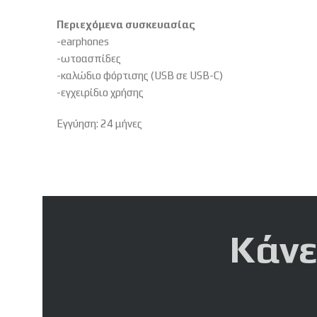
Περιεχόμενα συσκευασίας
-earphones
-ωτοασπίδες
-καλώδιο φόρτισης (USB σε USB-C)
-εγχειρίδιο χρήσης
Εγγύηση: 24 μήνες
Κάνε