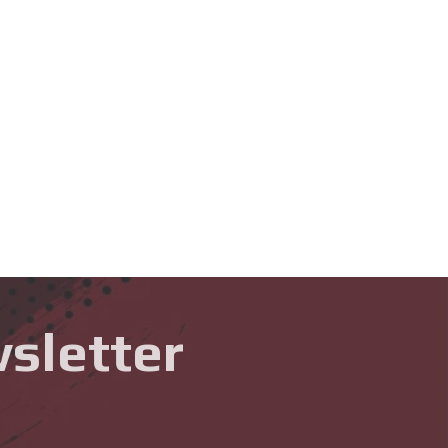
sletter