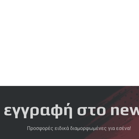
 εγγραφή στο new
Προσφορές ειδικά διαμορφωμένες για εσένα!