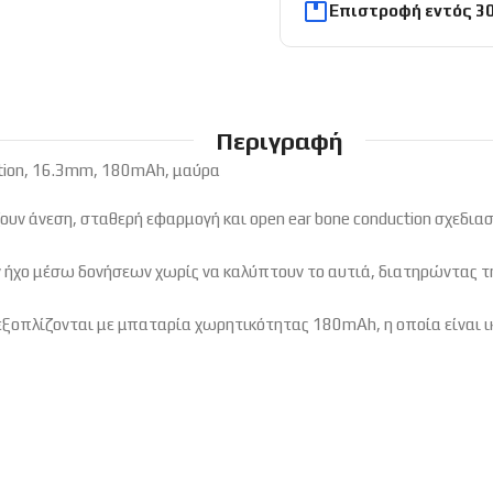
Επιστροφή εντός 3
Περιγραφή
tion, 16.3mm, 180mAh, μαύρα
υν άνεση, σταθερή εφαρμογή και open ear bone conduction σχεδιασ
ον ήχο μέσω δονήσεων χωρίς να καλύπτουν το αυτιά, διατηρώντας 
 εξοπλίζονται με μπαταρία χωρητικότητας 180mAh, η οποία είναι 