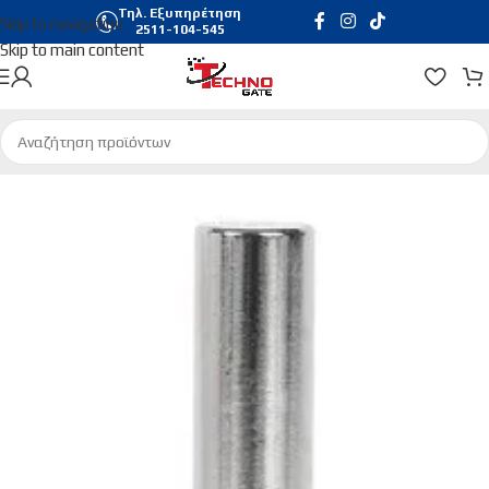
Τηλ. Εξυπηρέτηση
Skip to navigation
2511-104-545
Skip to main content
Αρχική σελίδα
/
General