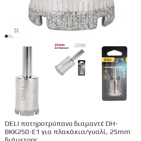
Click to enlarge
DELI ποτηροτρύπανο διαμαντέ DH-
BKK250-E1 για πλακάκια/γυαλί, 25mm
διάμετρος