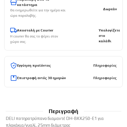
κατάστημα
Δωρεάν
Θα ενημερωθείτε για την ημέρα και
ώρα παραλαβής.
Αποστολή με Courier
Υπολογίζετε
στο
Η courier θα σας το φέρει στον
καλάθι
χώρο σας.
Εγγύηση προϊόντος
Πληροφορίες
Επιστροφή εντός 30 ημερών
Πληροφορίες
Περιγραφή
DELI ποτηροτρύπανο διαμαντέ DH-BKK250-E1 για
πλακάκια/γυαλί, 25mm διάμετρος