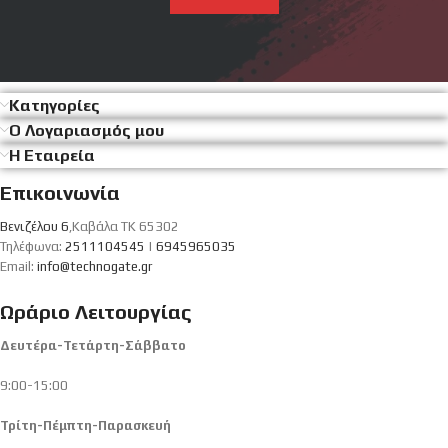
Κατηγορίες
Ο Λογαριασμός μου
Η Εταιρεία
Επικοινωνία
Βενιζέλου 6
,Καβάλα ΤΚ 65302
Τηλέφωνα:
2511104545
|
6945965035
Email:
info@technogate.gr
Ωράριο Λειτουργίας
Δευτέρα-Τετάρτη-Σάββατο
9:00-15:00
Τρίτη-Πέμπτη-Παρασκευή