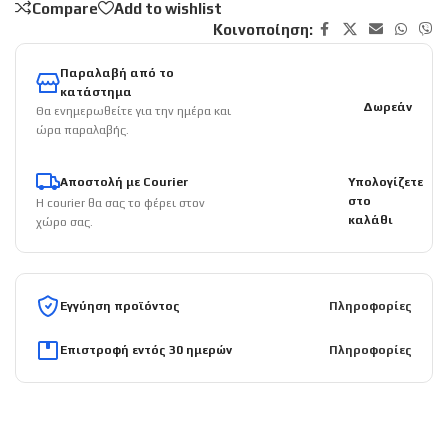
Compare
Add to wishlist
Κοινοποίηση:
Παραλαβή από το
κατάστημα
Δωρεάν
Θα ενημερωθείτε για την ημέρα και
ώρα παραλαβής.
Αποστολή με Courier
Υπολογίζετε
στο
Η courier θα σας το φέρει στον
καλάθι
χώρο σας.
Εγγύηση προϊόντος
Πληροφορίες
Επιστροφή εντός 30 ημερών
Πληροφορίες