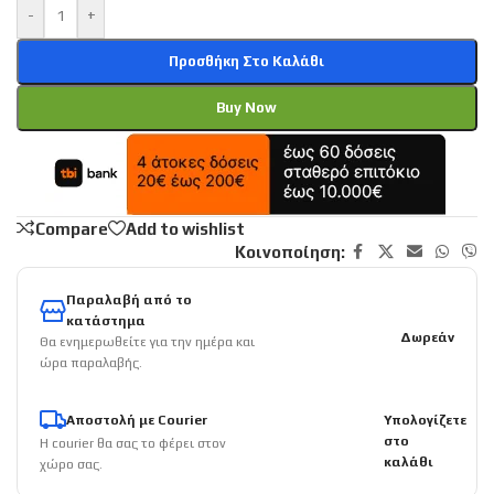
-
+
Προσθήκη Στο Καλάθι
Buy Now
Compare
Add to wishlist
Κοινοποίηση:
Παραλαβή από το
κατάστημα
Δωρεάν
Θα ενημερωθείτε για την ημέρα και
ώρα παραλαβής.
Αποστολή με Courier
Υπολογίζετε
στο
Η courier θα σας το φέρει στον
καλάθι
χώρο σας.