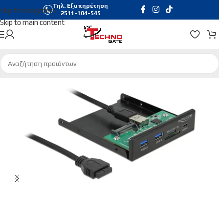
Τηλ. Εξυπηρέτηση
Skip to navigation
2511-104-545
Skip to main content
Αρχική σελίδα
/
Hardware & Software
/
Κάρτες Επέκτασης