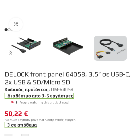
Click to enlarge
DELOCK front panel 64058, 3.5″ σε USB-C,
2x USB & SD/Micro SD
Κωδικός προϊόντος:
DM-64058
Διαθέσιμο απο 3-5 εργάσιμες
8
People watching this product now!
50,22
€
*Οι τιμές ισχύουν μόνο για ηλεκτρονικές αγορές.
3 σε απόθεμα