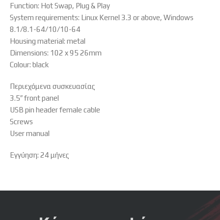
Function: Hot Swap, Plug & Play
System requirements: Linux Kernel 3.3 or above, Windows
8.1/8.1-64/10/10-64
Housing material: metal
Dimensions: 102 x 95 26mm
Colour: black
Περιεχόμενα συσκευασίας
3.5″ front panel
USB pin header female cable
Screws
User manual
Εγγύηση: 24 μήνες