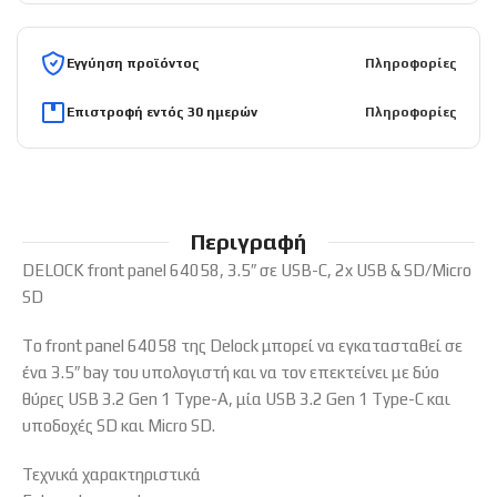
Εγγύηση προϊόντος
Πληροφορίες
Επιστροφή εντός 30 ημερών
Πληροφορίες
Περιγραφή
DELOCK front panel 64058, 3.5″ σε USB-C, 2x USB & SD/Micro
SD
To front panel 64058 της Delock μπορεί να εγκατασταθεί σε
ένα 3.5″ bay του υπολογιστή και να τον επεκτείνει με δύο
θύρες USB 3.2 Gen 1 Type-A, μία USB 3.2 Gen 1 Type-C και
υποδοχές SD και Micro SD.
Τεχνικά χαρακτηριστικά