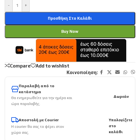
-
+
Προσθήκη Στο Καλάθι
Buy Now
Compare
Add to wishlist
Κοινοποίηση:
Παραλαβή από το
κατάστημα
Δωρεάν
Θα ενημερωθείτε για την ημέρα και
ώρα παραλαβής.
Αποστολή με Courier
Υπολογίζετε
στο
Η courier θα σας το φέρει στον
καλάθι
χώρο σας.