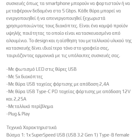
συσκευές όπως τα smartphone μπορούν να φορτιστούν ή να
μεταφέρουν δεδομένα στα 5 Gbps. Κάθε θύρα μπορεί να
ενεργοποιηθεί ή να απενεργοποιηθεί ξεχωριστά
χρησιμοποιώντας τους διακόπτες. Είναι ένα κομψό προϊόν
υψηλής ποιότητας το οποίο είναι κατασκευασμένο από
αλουμίνιο. Το design και η αίσθηση του μεταλλικού υλικού της
κατασκευής δίνει ιδιαίτερο τόνο στο γραφείο σας,
ταιριάζοντας αρμονικά με τις υπόλοιπες συσκευές σας.
-Με φωτισμό LED στις θύρες USB
-Με 5x διακόπτες
-Με θύρα USB ταχείας φόρτισης με απόδοση 2,4A
-Με θύρα USB Type-C PD ταχείας φόρτισης με απόδοση 12V
και 2,25A
-Μεταλλικό περίβλημα
-Plug & Play
Τεχνικά Χαρακτηριστικά
Βύσμα 1: 1x SuperSpeed USB (USB 3.2 Gen 1) Type-B female