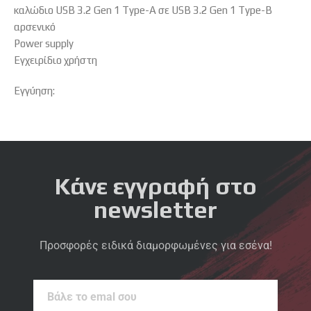
καλώδιο USB 3.2 Gen 1 Type-A σε USB 3.2 Gen 1 Type-B
αρσενικό
Power supply
Εγχειρίδιο χρήστη
Εγγύηση:
Κάνε εγγραφή στο
newsletter
Προσφορές ειδικά διαμορφωμένες για εσένα!
Βάλε
το