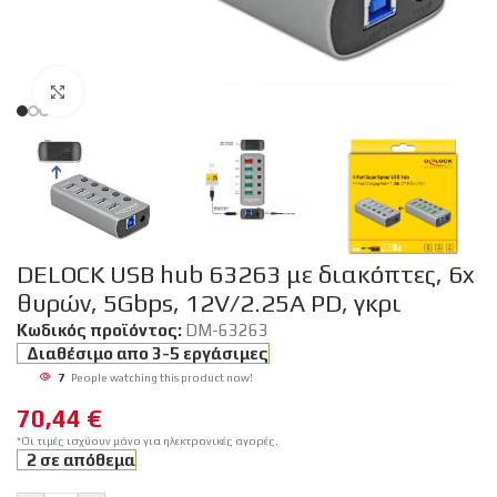
Click to enlarge
DELOCK USB hub 63263 με διακόπτες, 6x
θυρών, 5Gbps, 12V/2.25A PD, γκρι
Κωδικός προϊόντος:
DM-63263
Διαθέσιμο απο 3-5 εργάσιμες
7
People watching this product now!
70,44
€
*Οι τιμές ισχύουν μόνο για ηλεκτρονικές αγορές.
2 σε απόθεμα