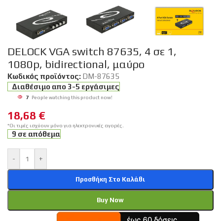
DELOCK VGA switch 87635, 4 σε 1,
1080p, bidirectional, μαύρο
Κωδικός προϊόντος:
DM-87635
Διαθέσιμο απο 3-5 εργάσιμες
7
People watching this product now!
18,68
€
*Οι τιμές ισχύουν μόνο για ηλεκτρονικές αγορές.
9 σε απόθεμα
-
+
Προσθήκη Στο Καλάθι
Buy Now