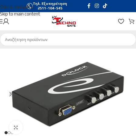
Τηλ. Εξυπηρέτηση
Skip to navigation
2511-104-545
Skip to main content
Αρχική σελίδα
/
General
Click to enlarge