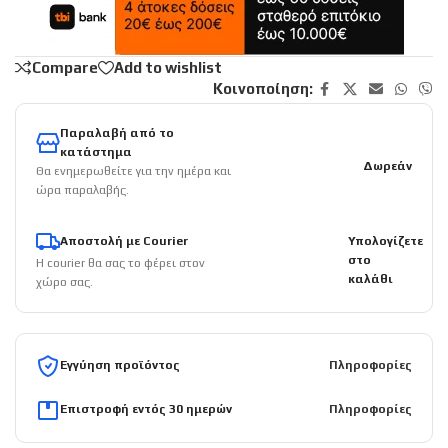
Compare
Add to wishlist
Κοινοποίηση:
Παραλαβή από το
κατάστημα
Δωρεάν
Θα ενημερωθείτε για την ημέρα και
ώρα παραλαβής.
Αποστολή με Courier
Υπολογίζετε
στο
Η courier θα σας το φέρει στον
καλάθι
χώρο σας.
Εγγύηση προϊόντος
Πληροφορίες
Επιστροφή εντός 30 ημερών
Πληροφορίες