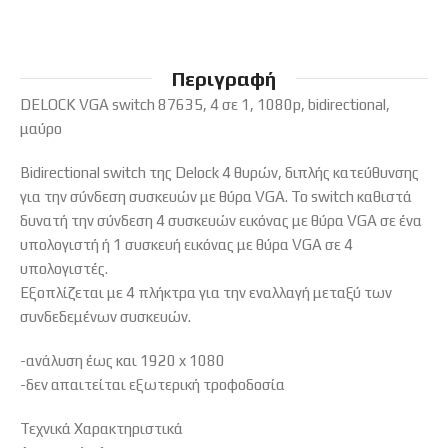
Περιγραφή
DELOCK VGA switch 87635, 4 σε 1, 1080p, bidirectional,
μαύρο
Bidirectional switch της Delock 4 θυρών, διπλής κατεύθυνσης
για την σύνδεση συσκευών με θύρα VGA. Το switch καθιστά
δυνατή την σύνδεση 4 συσκευών εικόνας με θύρα VGA σε ένα
υπολογιστή ή 1 συσκευή εικόνας με θύρα VGA σε 4
υπολογιστές.
Εξοπλίζεται με 4 πλήκτρα για την εναλλαγή μεταξύ των
συνδεδεμένων συσκευών.
-ανάλυση έως και 1920 x 1080
-δεν απαιτείται εξωτερική τροφοδοσία
Τεχνικά Χαρακτηριστικά