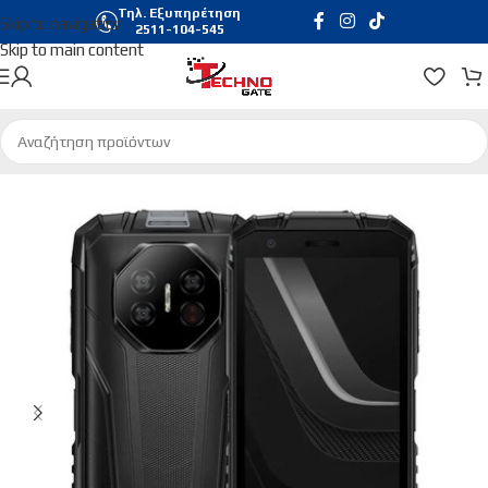
Τηλ. Εξυπηρέτηση
Skip to navigation
2511-104-545
Skip to main content
Αρχική σελίδα
/
Τηλεφωνία & Tablets
/
Smartphones