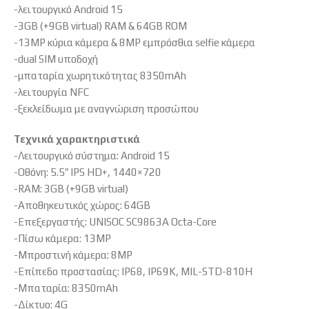
-λειτουργικό Android 15
-3GB (+9GB virtual) RAM & 64GB ROM
-13MP κύρια κάμερα & 8MP εμπρόσθια selfie κάμερα
-dual SIM υποδοχή
-μπαταρία χωρητικότητας 8350mAh
-λειτουργία NFC
-ξεκλείδωμα με αναγνώριση προσώπου
Τεχνικά χαρακτηριστικά
-Λειτουργικό σύστημα: Android 15
-Οθόνη: 5.5″ IPS HD+, 1440×720
-RAM: 3GB (+9GB virtual)
-Αποθηκευτικός χώρος: 64GB
-Επεξεργαστής: UNISOC SC9863A Octa-Core
-Πίσω κάμερα: 13MP
-Μπροστινή κάμερα: 8MP
-Επίπεδο προστασίας: IP68, IP69K, MIL-STD-810H
-Μπαταρία: 8350mAh
-Δίκτυο: 4G