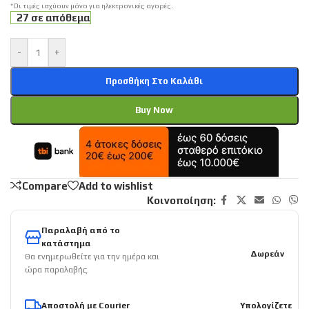
*Οι τιμές ισχύουν μόνο για ηλεκτρονικές αγορές.
27 σε απόθεμα
-
+
Προσθήκη Στο Καλάθι
Buy Now
Compare
Add to wishlist
Κοινοποίηση:
Παραλαβή από το
κατάστημα
Δωρεάν
Θα ενημερωθείτε για την ημέρα και
ώρα παραλαβής.
Αποστολή με Courier
Υπολογίζετε