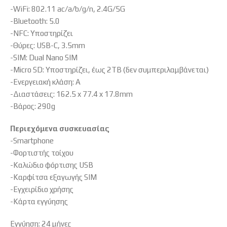
-WiFi: 802.11 ac/a/b/g/n, 2.4G/5G
-Bluetooth: 5.0
-NFC: Υποστηρίζει
-Θύρες: USB-C, 3.5mm
-SIM: Dual Nano SIM
-Micro SD: Υποστηρίζει, έως 2TB (δεν συμπεριλαμβάνεται)
-Ενεργειακή κλάση: A
-Διαστάσεις: 162.5 x 77.4 x 17.8mm
-Βάρος: 290g
Περιεχόμενα συσκευασίας
-Smartphone
-Φορτιστής τοίχου
-Καλώδιο φόρτισης USB
-Καρφίτσα εξαγωγής SIM
-Εγχειρίδιο χρήσης
-Κάρτα εγγύησης
Εγγύηση: 24 μήνες