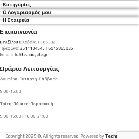
Κατηγορίες
Ο Λογαριασμός μου
Η Εταιρεία
Επικοινωνία
Βενιζέλου 6
,Καβάλα ΤΚ 65302
Τηλέφωνα:
2511104545
|
6945965035
Email:
info@technogate.gr
Ωράριο Λειτουργίας
Δευτέρα-Τετάρτη-Σάββατο
9:00-15:00
Τρίτη-Πέμπτη-Παρασκευή
9:00-15:00 | 18:00-21:00
Copyright 2025 ©. All rights reserved. Powered by
Technogate
.