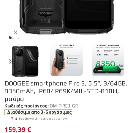
Click to enlarge
DOOGEE smartphone Fire 3, 5.5″, 3/64GB,
8350mAh, IP68/IP69K/MIL-STD-810H,
μαύρο
Κωδικός προϊόντος:
DM-FIRE3-GR
Διαθέσιμο απο 3-5 εργάσιμες
5
People watching this product now!
159,39
€