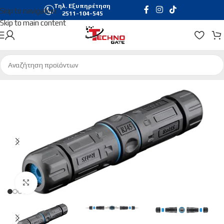
Τηλ. Εξυπηρέτηση
Skip to navigation
2511-104-545
Skip to main content
Αρχική σελίδα
/
Δικτυακά
Click to enlarge