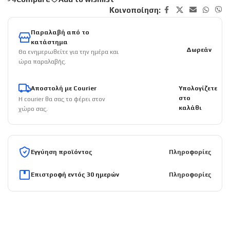
Κοινοποίηση:
Παραλαβή από το
κατάστημα
Δωρεάν
Θα ενημερωθείτε για την ημέρα και
ώρα παραλαβής.
Αποστολή με Courier
Υπολογίζετε
στο
Η courier θα σας το φέρει στον
καλάθι
χώρο σας.
Εγγύηση προϊόντος
Πληροφορίες
Επιστροφή εντός 30 ημερών
Πληροφορίες