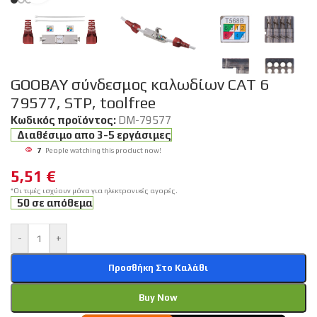
GOOBAY σύνδεσμος καλωδίων CAT 6
79577, STP, toolfree
Κωδικός προϊόντος:
DM-79577
Διαθέσιμο απο 3-5 εργάσιμες
7
People watching this product now!
5,51
€
*Οι τιμές ισχύουν μόνο για ηλεκτρονικές αγορές.
50 σε απόθεμα
-
+
Προσθήκη Στο Καλάθι
Buy Now