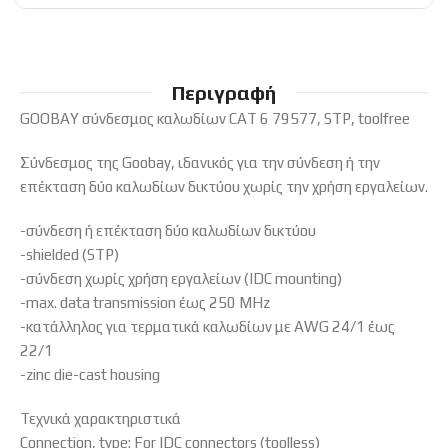
Περιγραφή
GOOBAY σύνδεσμος καλωδίων CAT 6 79577, STP, toolfree
Σύνδεσμος της Goobay, ιδανικός για την σύνδεση ή την
επέκταση δύο καλωδίων δικτύου χωρίς την χρήση εργαλείων.
-σύνδεση ή επέκταση δύο καλωδίων δικτύου
-shielded (STP)
-σύνδεση χωρίς χρήση εργαλείων (IDC mounting)
-max. data transmission έως 250 MHz
-κατάλληλος για τερματικά καλωδίων με AWG 24/1 έως
22/1
-zinc die-cast housing
Τεχνικά χαρακτηριστικά
Connection, type: For IDC connectors (toolless)