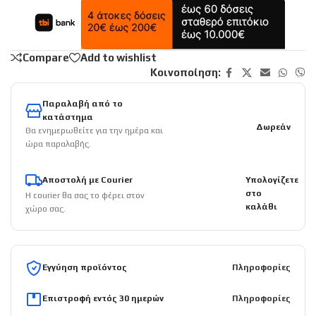
Compare
Add to wishlist
Κοινοποίηση:
Παραλαβή από το
κατάστημα
Δωρεάν
Θα ενημερωθείτε για την ημέρα και
ώρα παραλαβής.
Αποστολή με Courier
Υπολογίζετε
στο
Η courier θα σας το φέρει στον
καλάθι
χώρο σας.
Εγγύηση προϊόντος
Πληροφορίες
Επιστροφή εντός 30 ημερών
Πληροφορίες