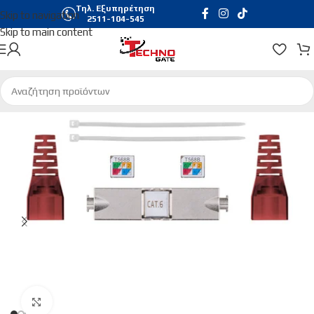
Τηλ. Εξυπηρέτηση
Skip to navigation
2511-104-545
Skip to main content
Αρχική σελίδα
/
Δικτυακά
Click to enlarge