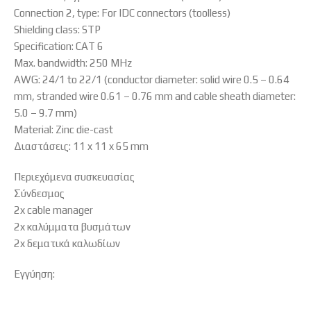
Connection 2, type: For IDC connectors (toolless)
Shielding class: STP
Specification: CAT 6
Max. bandwidth: 250 MHz
AWG: 24/1 to 22/1 (conductor diameter: solid wire 0.5 – 0.64
mm, stranded wire 0.61 – 0.76 mm and cable sheath diameter:
5.0 – 9.7 mm)
Material: Zinc die-cast
Διαστάσεις: 11 x 11 x 65 mm
Περιεχόμενα συσκευασίας
Σύνδεσμος
2x cable manager
2x καλύμματα βυσμάτων
2x δεματικά καλωδίων
Εγγύηση: