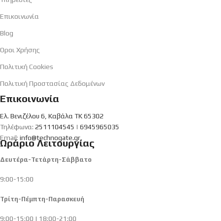
Επικοινωνία
Blog
Όροι Χρήσης
Πολιτική Cookies
Πολιτική Προστασίας Δεδομένων
Επικοινωνία
Ελ. Βενιζέλου 6, Καβάλα ΤΚ 65302
Τηλέφωνα:
2511104545
|
6945965035
Email:
info@technogate.gr
Ωράριο Λειτουργίας
Δευτέρα-Τετάρτη-Σάββατο
9:00-15:00
Τρίτη-Πέμπτη-Παρασκευή
9:00-15:00 | 18:00-21:00