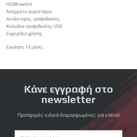
HDMI switch
Ασύρματο χειριστήριο
Αντάπτορας τροφοδοσίας
Καλώδιο τροφοδοσίας USB
Εγχειρίδιο χρήσης
Εγγύηση: 12 μήνες
Κάνε εγγραφή στο
newsletter
Προσφορές ειδικά διαμορφωμένες για εσένα!
Βάλε