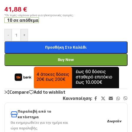
41,88
€
*Οι τιμές ισχύουν μόνο για ηλεκτρονικές αγορές.
10 σε απόθεμα
-
+
Προσθήκη Στο Καλάθι
Buy Now
Compare
Add to wishlist
Κοινοποίηση:
Παραλαβή από το
κατάστημα
Δωρεάν
Θα ενημερωθείτε για την ημέρα και
ώρα παραλαβής.