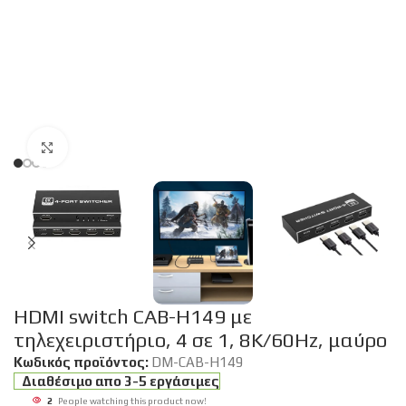
Click to enlarge
HDMI switch CAB-H149 με
τηλεχειριστήριο, 4 σε 1, 8K/60Hz, μαύρο
Κωδικός προϊόντος:
DM-CAB-H149
Διαθέσιμο απο 3-5 εργάσιμες
2
People watching this product now!