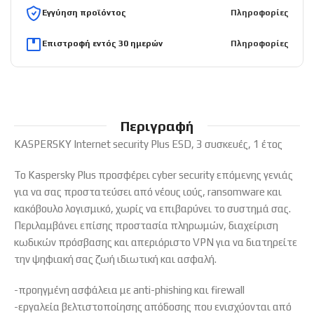
Εγγύηση προϊόντος
Πληροφορίες
Επιστροφή εντός 30 ημερών
Πληροφορίες
Περιγραφή
KASPERSKY Internet security Plus ESD, 3 συσκευές, 1 έτος
Το Kaspersky Plus προσφέρει cyber security επόμενης γενιάς
για να σας προστατεύσει από νέους ιούς, ransomware και
κακόβουλο λογισμικό, χωρίς να επιβαρύνει το συστημά σας.
Περιλαμβάνει επίσης προστασία πληρωμών, διαχείριση
κωδικών πρόσβασης και απεριόριστο VPN για να διατηρείτε
την ψηφιακή σας ζωή ιδιωτική και ασφαλή.
-προηγμένη ασφάλεια με anti-phishing και firewall
-εργαλεία βελτιστοποίησης απόδοσης που ενισχύονται από