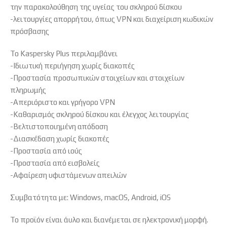
την παρακολούθηση της υγείας του σκληρού δίσκου
-λειτουργίες απορρήτου, όπως VPN και διαχείριση κωδικών
πρόσβασης
Το Kaspersky Plus περιλαμβάνει
-Ιδιωτική περιήγηση χωρίς διακοπές
-Προστασία προσωπικών στοιχείων και στοιχείων
πληρωμής
-Απεριόριστο και γρήγορο VPN
-Καθαρισμός σκληρού δίσκου και έλεγχος λειτουργίας
-Βελτιστοποιημένη απόδοση
-Διασκέδαση χωρίς διακοπές
-Προστασία από ιούς
-Προστασία από εισβολείς
-Αφαίρεση υφιστάμενων απειλών
Συμβατότητα με: Windows, macOS, Android, iOS
Το προϊόν είναι άυλο και διανέμεται σε ηλεκτρονική μορφή.