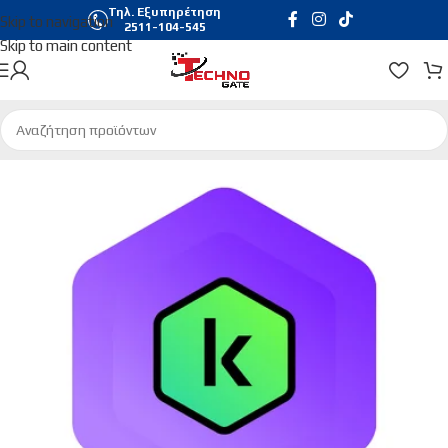
Τηλ. Εξυπηρέτηση
Skip to navigation
2511-104-545
Skip to main content
Αρχική σελίδα
/
Software
/
Antivirus