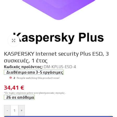
Click to enlarge
KASPERSKY Internet security Plus ESD, 3
συσκευές, 1 έτος
Κωδικός προϊόντος:
DM-KPLUS-ESD-4
Διαθέσιμο απο 3-5 εργάσιμες
2
People watching this product now!
34,41
€
*Οι τιμές ισχύουν μόνο για ηλεκτρονικές αγορές.
26 σε απόθεμα
-
+