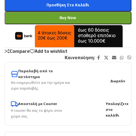
Προσθήκη Στο Καλάθι
Buy Now
Compare
Add to wishlist
Κοινοποίηση:
Παραλαβή από το
κατάστημα
Δωρεάν
Θα ενημερωθείτε για την ημέρα και
ώρα παραλαβής.
Αποστολή με Courier
Υπολογίζετε
στο
Η courier θα σας το φέρει στον
καλάθι
χώρο σας.