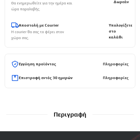
Δωρεάν
Θα ενημερωθείτε για την ημέρα και
ώρα παραλαβής.
Αποστολή με Courier
Υπολογίζετε
στο
Η courier θα σας το φέρει στον
καλάθι
χώρο σας.
Εγγύηση προϊόντος
Πληροφορίες
Επιστροφή εντός 30 ημερών
Πληροφορίες
Περιγραφή