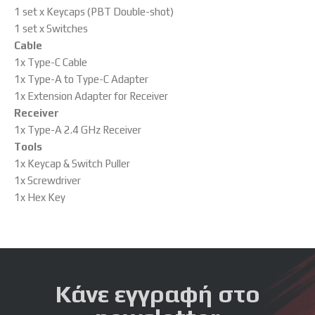
1 set x Keycaps (PBT Double-shot)
1 set x Switches
Cable
1x Type-C Cable
1x Type-A to Type-C Adapter
1x Extension Adapter for Receiver
Receiver
1x Type-A 2.4 GHz Receiver
Tools
1x Keycap & Switch Puller
1x Screwdriver
1x Hex Key
Κάνε εγγραφή στο