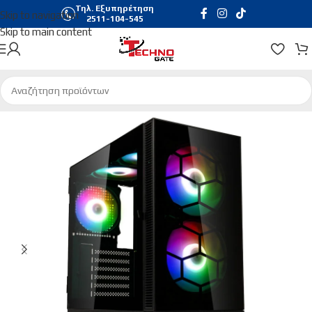
Τηλ. Εξυπηρέτηση
Skip to navigation
2511-104-545
Skip to main content
Αρχική σελίδα
/
Hardware & Software
/
Pc Cases