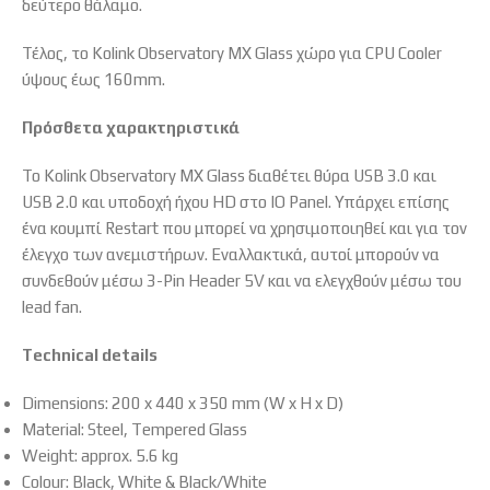
δεύτερο θάλαμο.
Τέλος, το Kolink Observatory MX Glass χώρο για CPU Cooler
ύψους έως 160mm.
Πρόσθετα χαρακτηριστικά
Το Kolink Observatory MX Glass διαθέτει θύρα USB 3.0 και
USB 2.0 και υποδοχή ήχου HD στο IO Panel. Υπάρχει επίσης
ένα κουμπί Restart που μπορεί να χρησιμοποιηθεί και για τον
έλεγχο των ανεμιστήρων. Εναλλακτικά, αυτοί μπορούν να
συνδεθούν μέσω 3-Pin Header 5V και να ελεγχθούν μέσω του
lead fan.
Technical details
Dimensions: 200 x 440 x 350 mm (W x H x D)
Material: Steel, Tempered Glass
Weight: approx. 5.6 kg
Colour: Black, White & Black/White