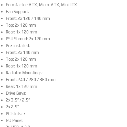
Formfactor: ATX, Micro-ATX, Mini-ITX
Fan Support:
Front: 2x 120 / 140 mm
Top: 2x 120 mm
Rear: 1x 120 mm
PSU Shroud: 2x 120 mm
Pre-installed:
Front: 2x 140 mm
Top: 2x 120 mm
Rear: 1x 120 mm
Radiator Mountings:
Front: 240 / 280 / 360 mm
Rear: 1x 120 mm
Drive Bays:
2x 3,5″ / 2,5″
2x 2,5″
PCI slots: 7
I/O Panel: