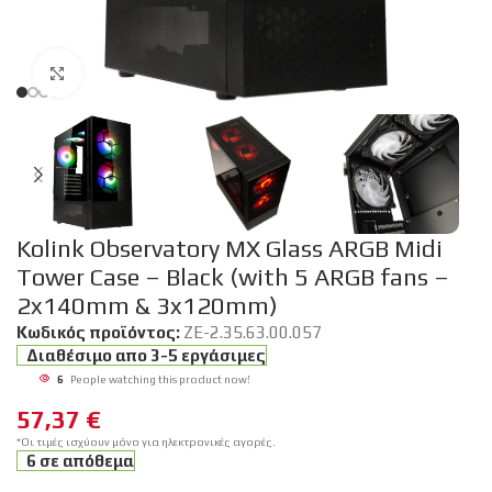
Click to enlarge
Kolink Observatory MX Glass ARGB Midi
Tower Case – Black (with 5 ARGB fans –
2x140mm & 3x120mm)
Κωδικός προϊόντος:
ZE-2.35.63.00.057
Διαθέσιμο απο 3-5 εργάσιμες
6
People watching this product now!
57,37
€
*Οι τιμές ισχύουν μόνο για ηλεκτρονικές αγορές.
6 σε απόθεμα