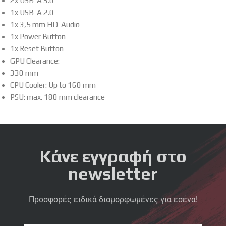
2x USB-A 3.0
1x USB-A 2.0
1x 3,5 mm HD-Audio
1x Power Button
1x Reset Button
GPU Clearance:
330 mm
CPU Cooler: Up to 160 mm
PSU: max. 180 mm clearance
Κάνε εγγραφή στο
newsletter
Προσφορές ειδικά διαμορφωμένες για εσένα!