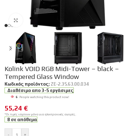
Click to enlarge
Kolink VOID RGB Midi-Tower – black –
Tempered Glass Window
Κωδικός προϊόντος:
ZE-2.35.63.00.034
Διαθέσιμο απο 3-5 εργάσιμες
6
People watching this product now!
55,24
€
*Οι τιμές ισχύουν μόνο για ηλεκτρονικές αγορές.
8 σε απόθεμα
-
+