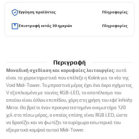
Εγγύηση προϊόντος
Πληροφορίες
Επιστροφή εντός 30 ημερών
Πληροφορίες
Περιγραφή
Μοναδική σχεδίαση και κορυφαίες λειτουργίες
: αυτά
είναι τα χαρακτηριστικά που επέλεξε η Kolink για το νέο της
Void Midi-Tower. Το μπροστινό μέρος έχει ένα άκρο σχήματος
V εξοπλισμένο με ταινίες RGB-LED, το αποτέλεσμα του
οποίου είναι άλλου επιπέδου, χάρη στη χρήση του εφέ Infinity
Mirror. Θα βρείτε έναν προεγκατεστημένο ανεμιστήρα 120
χιλ. στο πίσω μέρος, ο οποίος επίσης είναι RGB LED, ώστε
να δροσίζει και να φωτίζει το ευρύχωρο εσωτερικό του
εξαιρετικά κομψού αυτού Midi-Tower.