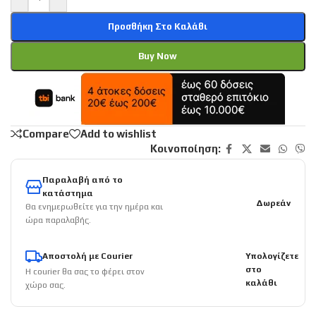
Προσθήκη Στο Καλάθι
Buy Now
Compare
Add to wishlist
Κοινοποίηση:
Παραλαβή από το
κατάστημα
Δωρεάν
Θα ενημερωθείτε για την ημέρα και
ώρα παραλαβής.
Αποστολή με Courier
Υπολογίζετε
στο
Η courier θα σας το φέρει στον
καλάθι
χώρο σας.