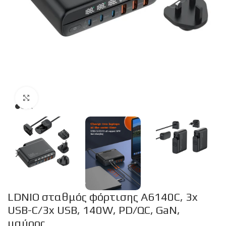
Click to enlarge
LDNIO σταθμός φόρτισης A6140C, 3x
USB-C/3x USB, 140W, PD/QC, GaN,
μαύρος