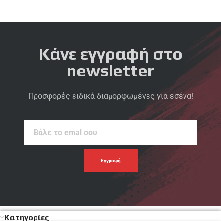
Κάνε εγγραφή στο
newsletter
Προσφορές ειδικά διαμορφωμένες για εσένα!
Βάλε
το
emal
σου
Κατηγορίες