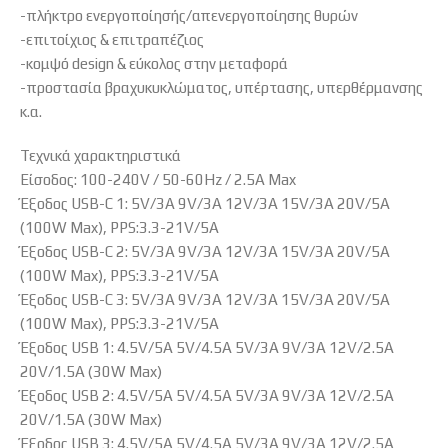
-πλήκτρο ενεργοποίησής/απενεργοποίησης θυρών
-επιτοίχιος & επιτραπέζιος
-κομψό design & εύκολος στην μεταφορά
-προστασία βραχυκυκλώματος, υπέρτασης, υπερθέρμανσης
κ.α.
Τεχνικά χαρακτηριστικά
Είσοδος: 100-240V / 50-60Hz / 2.5A Max
Έξοδος USB-C 1: 5V/3A 9V/3A 12V/3A 15V/3A 20V/5A
(100W Max), PPS:3.3-21V/5A
Έξοδος USB-C 2: 5V/3A 9V/3A 12V/3A 15V/3A 20V/5A
(100W Max), PPS:3.3-21V/5A
Έξοδος USB-C 3: 5V/3A 9V/3A 12V/3A 15V/3A 20V/5A
(100W Max), PPS:3.3-21V/5A
Έξοδος USB 1: 4.5V/5A 5V/4.5A 5V/3A 9V/3A 12V/2.5A
20V/1.5A (30W Max)
Έξοδος USB 2: 4.5V/5A 5V/4.5A 5V/3A 9V/3A 12V/2.5A
20V/1.5A (30W Max)
Έξοδος USB 3: 4.5V/5A 5V/4.5A 5V/3A 9V/3A 12V/2.5A