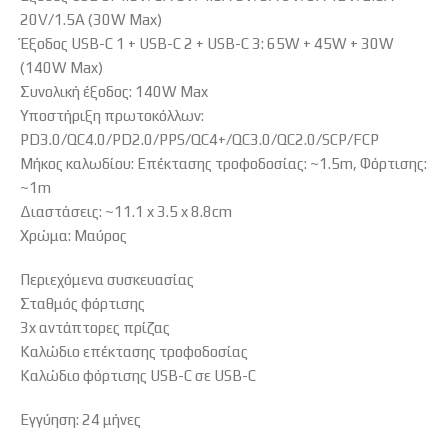
20V/1.5A (30W Max)
Έξοδος USB-C 1 + USB-C 2 + USB-C 3: 65W + 45W + 30W
(140W Max)
Συνολική έξοδος: 140W Max
Υποστήριξη πρωτοκόλλων:
PD3.0/QC4.0/PD2.0/PPS/QC4+/QC3.0/QC2.0/SCP/FCP
Μήκος καλωδίου: Επέκτασης τροφοδοσίας: ~1.5m, Φόρτισης:
~1m
Διαστάσεις: ~11.1 x 3.5 x 8.8cm
Χρώμα: Μαύρος
Περιεχόμενα συσκευασίας
Σταθμός φόρτισης
3x αντάπτορες πρίζας
Καλώδιο επέκτασης τροφοδοσίας
Καλώδιο φόρτισης USB-C σε USB-C
Εγγύηση: 24 μήνες