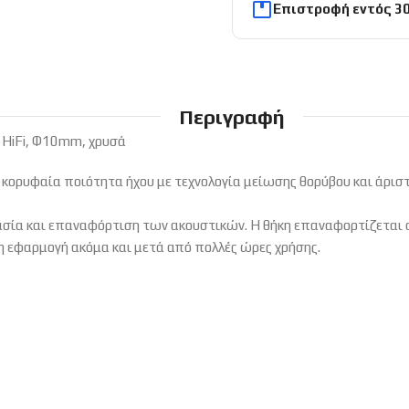
Επιστροφή εντός 3
Περιγραφή
, HiFi, Φ10mm, χρυσά
 κορυφαία ποιότητα ήχου με τεχνολογία μείωσης θορύβου και άριστ
ασία και επαναφόρτιση των ακουστικών. Η θήκη επαναφορτίζεται
η εφαρμογή ακόμα και μετά από πολλές ώρες χρήσης.