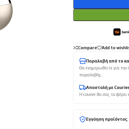
Compare
Add to wishli
Παραλαβή από το κ
Θα ενημερωθείτε για την
παραλαβής.
Αποστολή με Courie
Η courier θα σας το φέρει
Εγγύηση προϊόντος