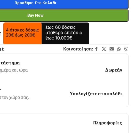
Προσθήκη Στο Καλάθι
Buy Now
Κοινοποίηση:
st
ατάστημα
 ημέρα και ώρα
Δωρεάν
r
Υπολογίζετε στο καλάθι
 στον χώρο σας.
Πληροφορίες