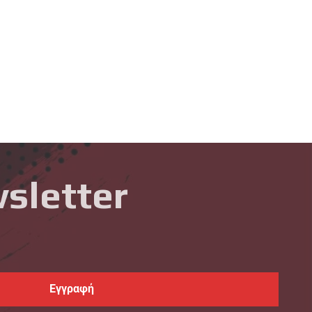
sletter