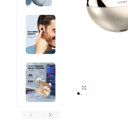
Βρείτε μας :
Click to enlarge