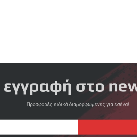
 εγγραφή στο new
Προσφορές ειδικά διαμορφωμένες για εσένα!