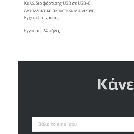
Καλώδιο φόρτισης USB σε USB-C
Ανταλλακτικά ακουστικών σιλικόνης
Εγχειρίδιο χρήσης
Εγγύηση: 24 μήνες
Κάνε
Βάλε
το