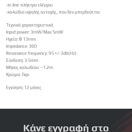
-in-line πλήκτρο ελέγχου
-καλώδιο υψηλής αντοχής, που δεν μπερδεύεται
Τεχνικά χαρακτηριστικά
Input power: 3mW/Max 5mW
Ηχείο: Φ 13mm
Impedance: 30Ω
Resonance frequency: 95 +/-3db(Hz)
Σύνδεση: 3.5mm
Μήκος καλωδίου: ~1.2m
Χρώμα: Γκρι
Εγγύηση: 12 μήνες
Κάνε εγγραφή στο