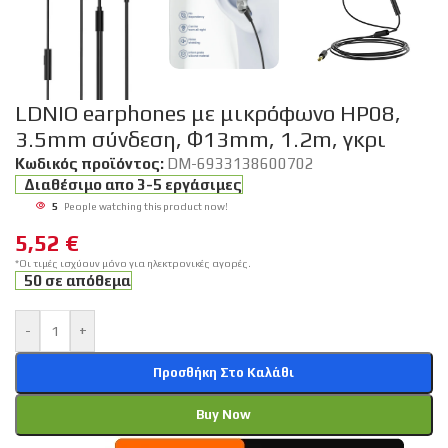
LDNIO earphones με μικρόφωνο HP08,
3.5mm σύνδεση, Φ13mm, 1.2m, γκρι
Κωδικός προϊόντος:
DM-6933138600702
Διαθέσιμο απο 3-5 εργάσιμες
5
People watching this product now!
5,52
€
*Οι τιμές ισχύουν μόνο για ηλεκτρονικές αγορές.
50 σε απόθεμα
-
+
Προσθήκη Στο Καλάθι
Buy Now