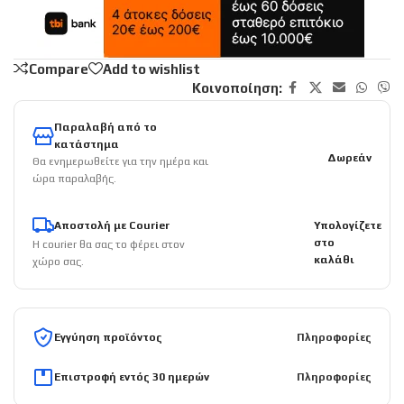
Compare
Add to wishlist
Κοινοποίηση:
Παραλαβή από το
κατάστημα
Δωρεάν
Θα ενημερωθείτε για την ημέρα και
ώρα παραλαβής.
Αποστολή με Courier
Υπολογίζετε
στο
Η courier θα σας το φέρει στον
καλάθι
χώρο σας.
Εγγύηση προϊόντος
Πληροφορίες
Επιστροφή εντός 30 ημερών
Πληροφορίες