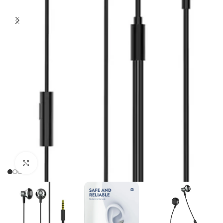
Click to enlarge