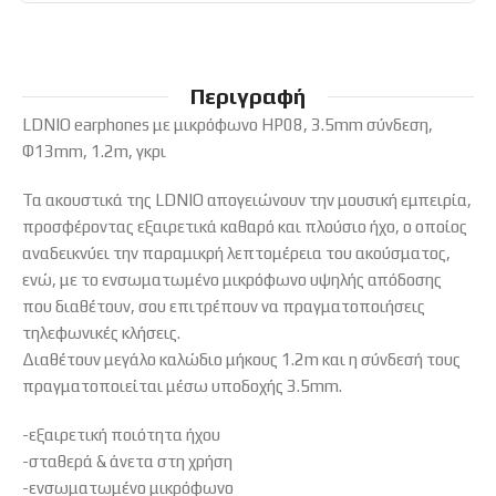
Περιγραφή
LDNIO earphones με μικρόφωνο HP08, 3.5mm σύνδεση,
Φ13mm, 1.2m, γκρι
Τα ακουστικά της LDNIO απογειώνουν την μουσική εμπειρία,
προσφέροντας εξαιρετικά καθαρό και πλούσιο ήχο, ο οποίος
αναδεικνύει την παραμικρή λεπτομέρεια του ακούσματος,
ενώ, με το ενσωματωμένο μικρόφωνο υψηλής απόδοσης
που διαθέτουν, σου επιτρέπουν να πραγματοποιήσεις
τηλεφωνικές κλήσεις.
Διαθέτουν μεγάλο καλώδιο μήκους 1.2m και η σύνδεσή τους
πραγματοποιείται μέσω υποδοχής 3.5mm.
-εξαιρετική ποιότητα ήχου
-σταθερά & άνετα στη χρήση
-ενσωματωμένο μικρόφωνο