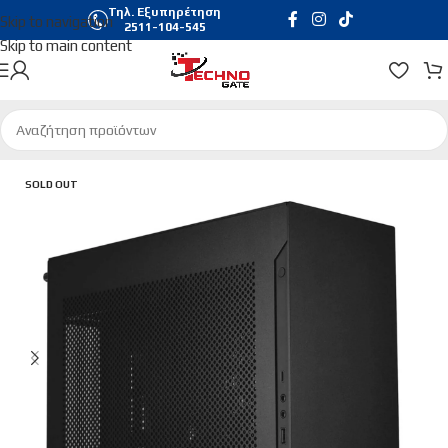
Τηλ. Εξυπηρέτηση
Skip to navigation
2511-104-545
Skip to main content
Αρχική σελίδα
/
Hardware & Software
/
Pc Cases
SOLD OUT