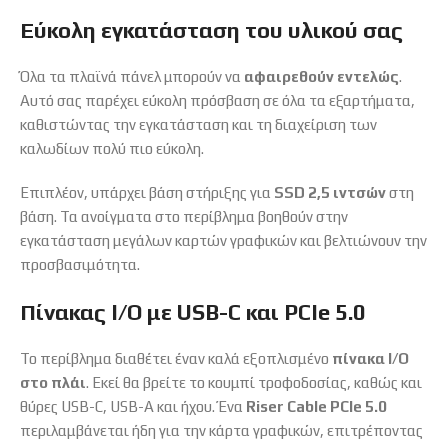
Εύκολη εγκατάσταση του υλικού σας
Όλα τα πλαϊνά πάνελ μπορούν να
αφαιρεθούν εντελώς
.
Αυτό σας παρέχει εύκολη πρόσβαση σε όλα τα εξαρτήματα,
καθιστώντας την εγκατάσταση και τη διαχείριση των
καλωδίων πολύ πιο εύκολη.
Επιπλέον, υπάρχει βάση στήριξης για
SSD 2,5 ιντσών
στη
βάση. Τα ανοίγματα στο περίβλημα βοηθούν στην
εγκατάσταση μεγάλων καρτών γραφικών και βελτιώνουν την
προσβασιμότητα.
Πίνακας I/O με USB-C και PCIe 5.0
Το περίβλημα διαθέτει έναν καλά εξοπλισμένο
πίνακα I/O
στο πλάι
. Εκεί θα βρείτε το κουμπί τροφοδοσίας, καθώς και
θύρες USB-C, USB-A και ήχου. Ένα
Riser Cable
PCIe 5.0
περιλαμβάνεται ήδη για την κάρτα γραφικών, επιτρέποντας