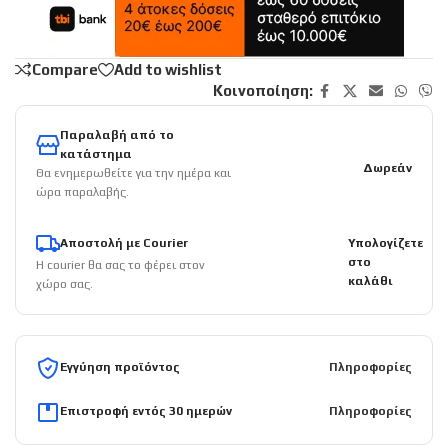
Compare
Add to wishlist
Κοινοποίηση:
Παραλαβή από το
κατάστημα
Δωρεάν
Θα ενημερωθείτε για την ημέρα και
ώρα παραλαβής.
Αποστολή με Courier
Υπολογίζετε
στο
Η courier θα σας το φέρει στον
καλάθι
χώρο σας.
Εγγύηση προϊόντος
Πληροφορίες
Επιστροφή εντός 30 ημερών
Πληροφορίες