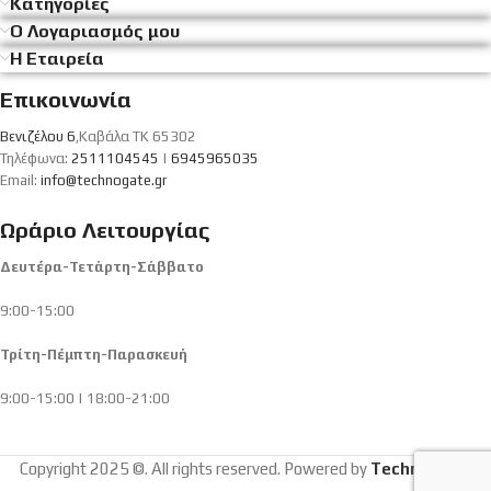
Κατηγορίες
Ο Λογαριασμός μου
Η Εταιρεία
Επικοινωνία
Βενιζέλου 6
,Καβάλα ΤΚ 65302
Τηλέφωνα:
2511104545
|
6945965035
Email:
info@technogate.gr
Ωράριο Λειτουργίας
Δευτέρα-Τετάρτη-Σάββατο
9:00-15:00
Τρίτη-Πέμπτη-Παρασκευή
9:00-15:00 | 18:00-21:00
Copyright 2025 ©. All rights reserved. Powered by
Technogate
.