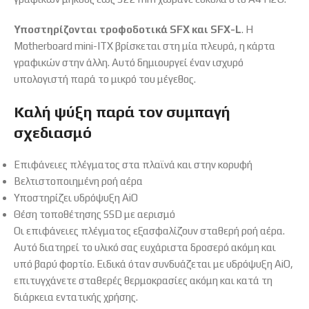
Υποστηρίζονται τροφοδοτικά SFX και SFX-L
. Η
Motherboard mini-ITX βρίσκεται στη μία πλευρά, η κάρτα
γραφικών στην άλλη. Αυτό δημιουργεί έναν ισχυρό
υπολογιστή παρά το μικρό του μέγεθος.
Καλή ψύξη παρά τον συμπαγή
σχεδιασμό
Επιφάνειες πλέγματος στα πλαϊνά και στην κορυφή
Βελτιστοποιημένη ροή αέρα
Υποστηρίζει υδρόψυξη AiO
Θέση τοποθέτησης SSD με αερισμό
Οι επιφάνειες πλέγματος εξασφαλίζουν σταθερή ροή αέρα.
Αυτό διατηρεί το υλικό σας ευχάριστα δροσερό ακόμη και
υπό βαρύ φορτίο. Ειδικά όταν συνδυάζεται με υδρόψυξη AiO,
επιτυγχάνετε σταθερές θερμοκρασίες ακόμη και κατά τη
διάρκεια εντατικής χρήσης.