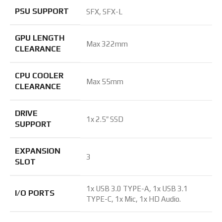
PSU SUPPORT
SFX, SFX-L
GPU LENGTH
Max 322mm
CLEARANCE
CPU COOLER
Max 55mm
CLEARANCE
DRIVE
1x 2.5″ SSD
SUPPORT
EXPANSION
3
SLOT
1x USB 3.0 TYPE-A, 1x USB 3.1
I/O PORTS
TYPE-C, 1x Mic, 1x HD Audio.