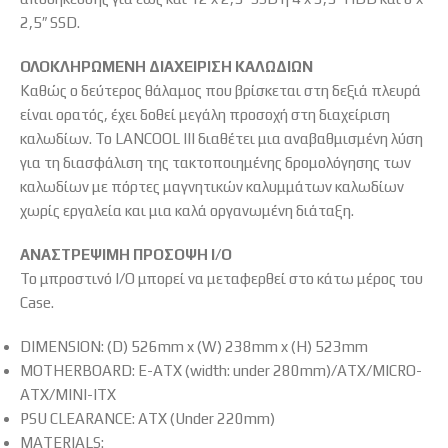
2,5″ SSD.
ΟΛΟΚΛΗΡΩΜΕΝΗ ΔΙΑΧΕΙΡΙΣΗ ΚΑΛΩΔΙΩΝ
Καθώς ο δεύτερος θάλαμος που βρίσκεται στη δεξιά πλευρά
είναι ορατός, έχει δοθεί μεγάλη προσοχή στη διαχείριση
καλωδίων. Το LANCOOL III διαθέτει μια αναβαθμισμένη λύση
για τη διασφάλιση της τακτοποιημένης δρομολόγησης των
καλωδίων με πόρτες μαγνητικών καλυμμάτων καλωδίων
χωρίς εργαλεία και μια καλά οργανωμένη διάταξη.
ΑΝΑΣΤΡΕΨΙΜΗ ΠΡΟΣΟΨΗ I/O
Το μπροστινό I/O μπορεί να μεταφερθεί στο κάτω μέρος του
Case.
DIMENSION: (D) 526mm x (W) 238mm x (H) 523mm
MOTHERBOARD: E-ATX (width: under 280mm)/ATX/MICRO-
ATX/MINI-ITX
PSU CLEARANCE: ATX (Under 220mm)
MATERIALS: