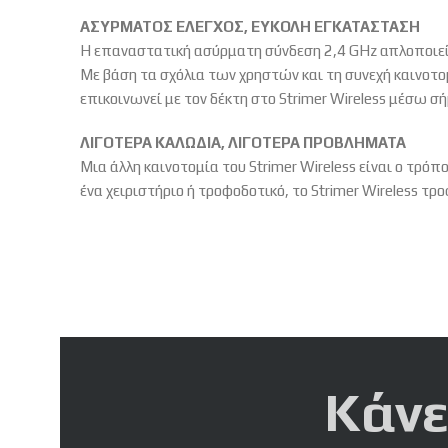
ΑΣΥΡΜΑΤΟΣ ΕΛΕΓΧΟΣ, ΕΥΚΟΛΗ ΕΓΚΑΤΑΣΤΑΣΗ
Η επαναστατική ασύρματη σύνδεση 2,4 GHz απλοποιεί σ
Με βάση τα σχόλια των χρηστών και τη συνεχή καινοτομ
επικοινωνεί με τον δέκτη στο Strimer Wireless μέσω 
ΛΙΓΟΤΕΡΑ ΚΑΛΩΔΙΑ, ΛΙΓΟΤΕΡΑ ΠΡΟΒΛΗΜΑΤΑ
Μια άλλη καινοτομία του Strimer Wireless είναι ο τρό
ένα χειριστήριο ή τροφοδοτικό, το Strimer Wireless τ
Κάνε