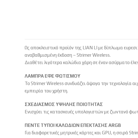
Ως αποκλειστικό προϊόν της LIAN LI με δίπλωμα ευρεσιτ
αναβαθμισμένη έκδοση – Strimer Wireless.
Διαθέτει λιγότερα καλώδια χάρη σε έναν ασύρματο έλ
ΛΑΜΠΡΑ ΕΦΕ ΦΩΤΙΣΜΟΥ
Το Strimer Wireless συνδυάζει άψογα την τεχνολογία α
εμπειρία του χρήστη.
ΣΧΕΔΙΑΣΜΟΣ ΥΨΗΛΗΣ ΠΟΙΟΤΗΤΑΣ
Ενισχύει τις κατασκευές υπολογιστών με ζωντανό φωτ
ΠΕΝΤΕ ΤΥΠΟΙ ΚΑΛΩΔΙΩΝ ΕΠΕΚΤΑΣΗΣ ARGB
Για διαφορετικές μητρικές κάρτες και GPU, η σειρά Stri