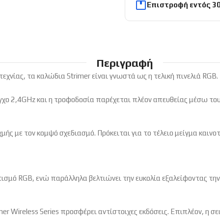
Επιστροφή εντός 3
Περιγραφή
εχνίας, τα καλώδια Strimer είναι γνωστά ως η τελική πινελιά RGB. 
εγχο 2,4GHz και η τροφοδοσία παρέχεται πλέον απευθείας μέσω το
ιχμής με τον κομψό σχεδιασμό. Πρόκειται για το τέλειο μείγμα καιν
ισμό RGB, ενώ παράλληλα βελτιώνει την ευκολία εξαλείφοντας την
mer Wireless Series προσφέρει αντίστοιχες εκδόσεις. Επιπλέον, η σε