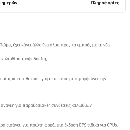
0 ημερών
Πληροφορίες
Τώρα, έχει κάνει άλλο ένα άλμα προς τα εμπρός με τη νέα
υ καλωδίου τροφοδοσίας.
οτομίας και αισθητικής γοητείας, που μεταμορφώνει την
 ανάγκη για παραδοσιακές συνδέσεις καλωδίων.
ιρά εισάγει, για πρώτη φορά, μια έκδοση EPS ειδικά για CPUs.