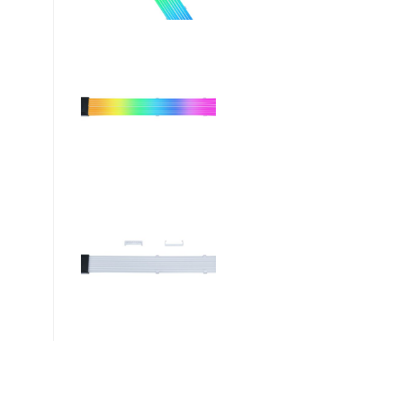
Βρείτε μας :