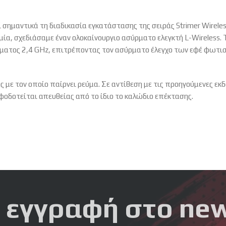
ημαντικά τη διαδικασία εγκατάστασης της σειράς Strimer Wireless
ία, σχεδιάσαμε έναν ολοκαίνουργιο ασύρματο ελεγκτή L-Wireless. Το
σήματος 2,4 GHz, επιτρέποντας τον ασύρματο έλεγχο των εφέ φωτισμ
πος με τον οποίο παίρνει ρεύμα. Σε αντίθεση με τις προηγούμενες 
ροφοδοτείται απευθείας από το ίδιο το καλώδιο επέκτασης.
 εγγραφή στο new