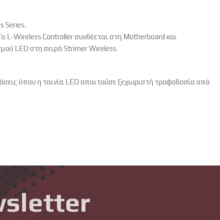
 Series.
 L-Wireless Controller συνδέεται στη Motherboard και
ού LED στη σειρά Strimer Wireless.
εκδόσεις όπου η ταινία LED απαιτούσε ξεχωριστή τροφοδοσία από
sletter