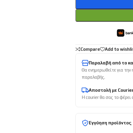
Compare
Add to wishli
Παραλαβή από το κ
Θα ενημερωθείτε για την
παραλαβής.
Αποστολή με Courie
Η courier θα σας το φέρει
Εγγύηση προϊόντος