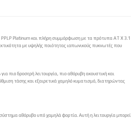
ι PPLP Platinum και πλήρη συμμόρφωση με τα πρότυπα AT X 3.1
νθεκτικότητα με υψηλής ποιότητας ιαπωνικούς πυκνωτές που
για πιο δροσερή λειτουργία, πιο αθόρυβη ακουστική και
ρύθμιση τάσης και εξαιρετικά χαμηλό κυματισμό, διατηρώντας
το σύστημα αθόρυβο υπό χαμηλά φορτία. Αυτή η λειτουργία μπορεί