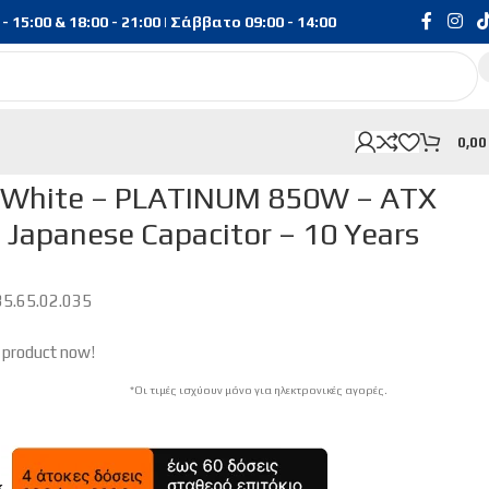
15:00 & 18:00 - 21:00 | Σάββατο 09:00 - 14:00
0,0
 – Japanese Capacitor – 10 Years Warranty
P White – PLATINUM 850W – ATX
 Japanese Capacitor – 10 Years
35.65.02.035
 product now!
*Οι τιμές ισχύουν μόνο για ηλεκτρονικές αγορές.