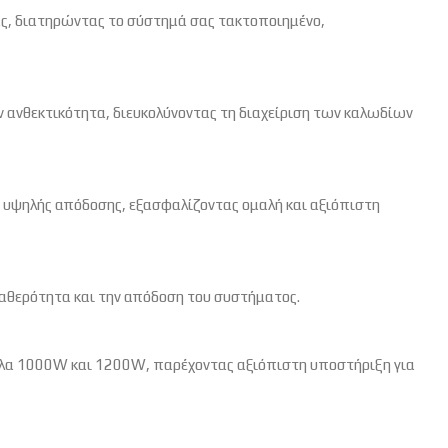
σας, διατηρώντας το σύστημά σας τακτοποιημένο,
ην ανθεκτικότητα, διευκολύνοντας τη διαχείριση των καλωδίων
α υψηλής απόδοσης, εξασφαλίζοντας ομαλή και αξιόπιστη
ταθερότητα και την απόδοση του συστήματος.
τέλα 1000W και 1200W, παρέχοντας αξιόπιστη υποστήριξη για