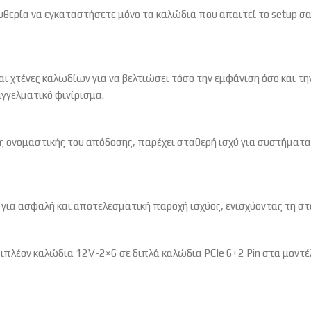
ευθερία να εγκαταστήσετε μόνο τα καλώδια που απαιτεί το setup 
αι χτένες καλωδίων για να βελτιώσει τόσο την εμφάνιση όσο και τ
γγελματικό φινίρισμα.
ς ονομαστικής του απόδοσης, παρέχει σταθερή ισχύ για συστήματ
για ασφαλή και αποτελεσματική παροχή ισχύος, ενισχύοντας τη σ
επιπλέον καλώδια 12V-2×6 σε διπλά καλώδια PCIe 6+2 Pin στα μον