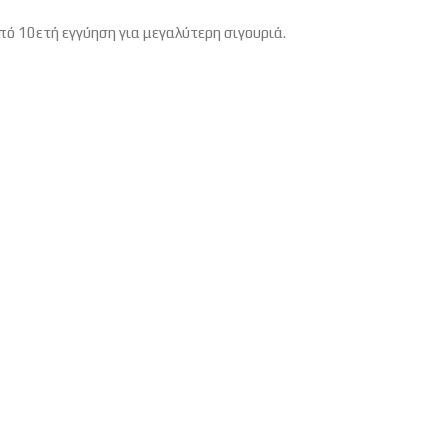
ό 10ετή εγγύηση για μεγαλύτερη σιγουριά.