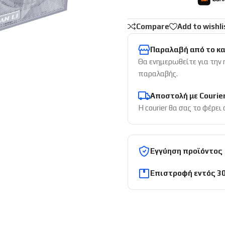
Compare
Add to wishli
Παραλαβή από το κ
Θα ενημερωθείτε για την
παραλαβής.
Αποστολή με Courie
Η courier θα σας το φέρει
Εγγύηση προϊόντος
Επιστροφή εντός 3