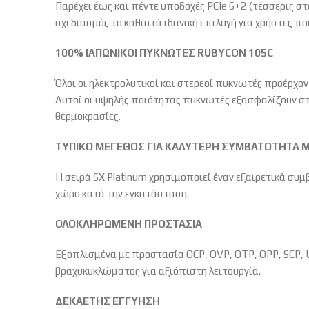
Παρέχει έως και πέντε υποδοχές PCIe 6+2 (τέσσερις
σχεδιασμός το καθιστά ιδανική επιλογή για χρήστες π
100% ΙΑΠΩΝΙΚΟΙ ΠΥΚΝΩΤΕΣ RUBYCON 105C
Όλοι οι ηλεκτρολυτικοί και στερεοί πυκνωτές προέρχον
Αυτοί οι υψηλής ποιότητας πυκνωτές εξασφαλίζουν στ
θερμοκρασίες.
ΤΥΠΙΚΟ ΜΕΓΕΘΟΣ ΓΙΑ ΚΑΛΥΤΕΡΗ ΣΥΜΒΑΤΟΤΗΤΑ Μ
Η σειρά SX Platinum χρησιμοποιεί έναν εξαιρετικά συ
χώρο κατά την εγκατάσταση.
ΟΛΟΚΛΗΡΩΜΕΝΗ ΠΡΟΣΤΑΣΙΑ
Εξοπλισμένα με προστασία OCP, OVP, OTP, OPP, SCP, 
βραχυκυκλώματος για αξιόπιστη λειτουργία.
ΔΕΚΑΕΤΗΣ ΕΓΓΥΗΣΗ