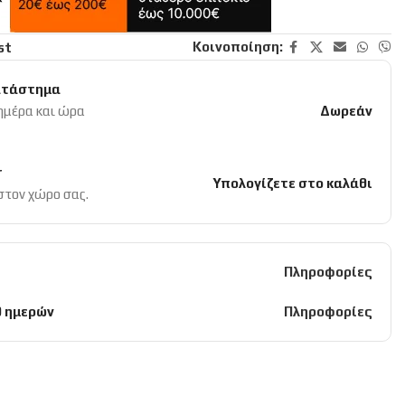
Κοινοποίηση:
st
ατάστημα
 ημέρα και ώρα
Δωρεάν
r
Υπολογίζετε στο καλάθι
 στον χώρο σας.
Πληροφορίες
0 ημερών
Πληροφορίες