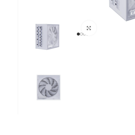
Βρείτε μας :
Click to enlarge