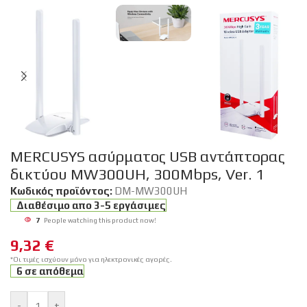
MERCUSYS ασύρματος USB αντάπτορας
δικτύου MW300UH, 300Mbps, Ver. 1
Κωδικός προϊόντος:
DM-MW300UH
Διαθέσιμο απο 3-5 εργάσιμες
7
People watching this product now!
9,32
€
*Οι τιμές ισχύουν μόνο για ηλεκτρονικές αγορές.
6 σε απόθεμα
-
+