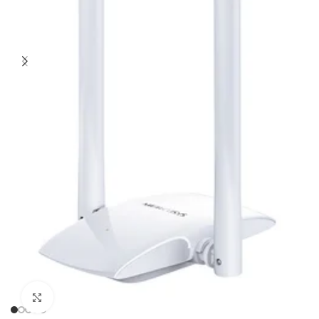
Click to enlarge