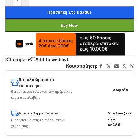
Προσθήκη Στο Καλάθι
Buy Now
Compare
Add to wishlist
Κοινοποίηση:
Παραλαβή από το
κατάστημα
Δωρεάν
Θα ενημερωθείτε για την ημέρα και
ώρα παραλαβής.
Αποστολή με Courier
Υπολογίζετε
στο
Η courier θα σας το φέρει στον
καλάθι
χώρο σας.