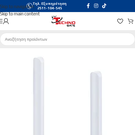
Τηλ. Εξυπηρέτηση
Skip to navigation
2511-104-545
Skip to main content
Αρχική σελίδα
/
Δικτυακά
/
Κεραίες WiFi | Bluetooth