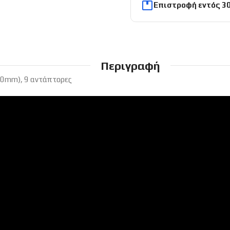
Επιστροφή εντός 3
Περιγραφή
00mm), 9 αντάπτορες