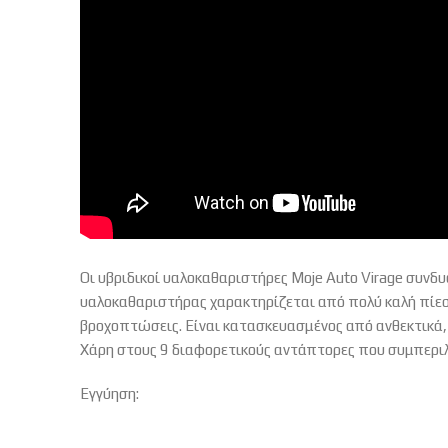
Οι υβριδικοί υαλοκαθαριστήρες Moje Auto Virage συν
υαλοκαθαριστήρας χαρακτηρίζεται από πολύ καλή πίεση
βροχοπτώσεις. Είναι κατασκευασμένος από ανθεκτικά,
Χάρη στους 9 διαφορετικούς αντάπτορες που συμπεριλ
Εγγύηση: