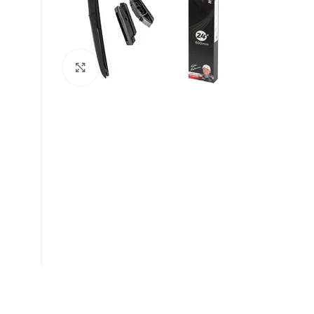
Βρείτε μας :
Click to enlarge