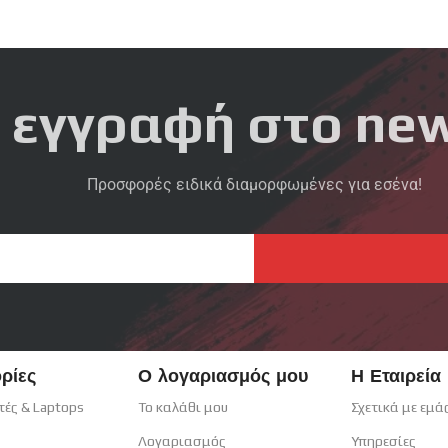
 εγγραφή στο new
Προσφορές ειδικά διαμορφωμένες για εσένα!
ρίες
Ο λογαριασμός μου
Η Εταιρεία
τές & Laptops
Το καλάθι μου
Σχετικά με εμά
Λογαριασμός
Υπηρεσίες