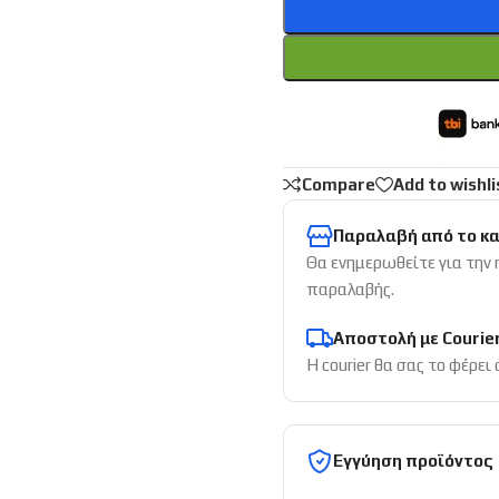
Compare
Add to wishli
Παραλαβή από το κ
Θα ενημερωθείτε για την
παραλαβής.
Αποστολή με Courie
Η courier θα σας το φέρει
Εγγύηση προϊόντος