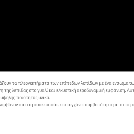
δυάζουν τα πλεονεκτήματα των επίπεδων λεπίδων με ένα ενσωματωμ
 της λεπίδας στο γυαλί και ελκυστική αεροδυναμική εμφάνιση. Αυτ
 υψηλής ποιότητας υλικά.
αμβάνονται στη συσκευασία, επιτυγχάνει συμβατότητα με τα περι