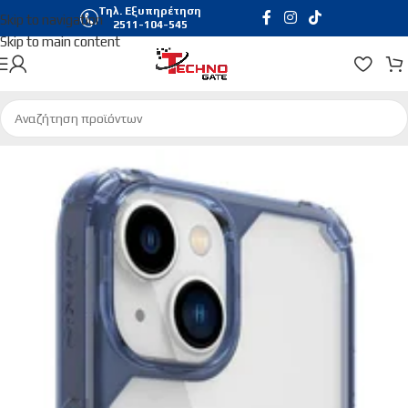
Τηλ. Εξυπηρέτηση
Skip to navigation
2511-104-545
Skip to main content
Αρχική σελίδα
/
Τηλεφωνία & Tablets
/
Θήκες Κινητών