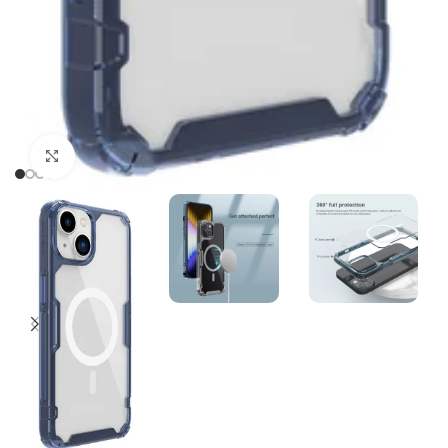
Click to enlarge