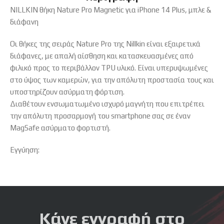
NILLKIN θήκη Nature Pro Magnetic για iPhone 14 Plus, μπλε &
διάφανη
Οι θήκες της σειράς Nature Pro της Nillkin είναι εξαιρετικά
διάφανες, με απαλή αίσθηση και κατασκευασμένες από
φιλικό προς το περιβάλλον TPU υλικό. Είναι υπερυψωμένες
στο ύψος των καμερών, για την απόλυτη προστασία τους και
υποστηρίζουν ασύρματη φόρτιση.
Διαθέτουν ενσωματωμένο ισχυρό μαγνήτη που επιτρέπει
την απόλυτη προσαρμογή του smartphone σας σε έναν
MagSafe ασύρματο φορτιστή.
Εγγύηση:
Κάνε εγγραφή στο