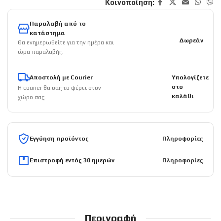
Κοινοποίηση:
Παραλαβή από το
κατάστημα
Δωρεάν
Θα ενημερωθείτε για την ημέρα και
ώρα παραλαβής.
Αποστολή με Courier
Υπολογίζετε
στο
Η courier θα σας το φέρει στον
καλάθι
χώρο σας.
Εγγύηση προϊόντος
Πληροφορίες
Επιστροφή εντός 30 ημερών
Πληροφορίες
Περιγραφή