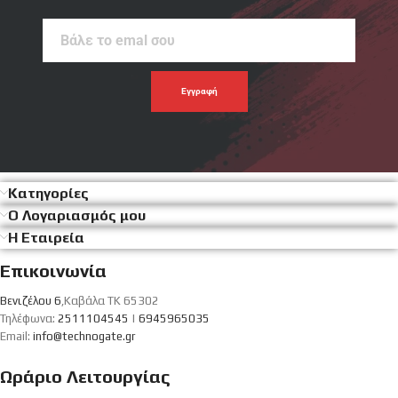
Βάλε
το
emal
σου
Κατηγορίες
Ο Λογαριασμός μου
Η Εταιρεία
Επικοινωνία
Βενιζέλου 6
,Καβάλα ΤΚ 65302
Τηλέφωνα:
2511104545
|
6945965035
Email:
info@technogate.gr
Ωράριο Λειτουργίας