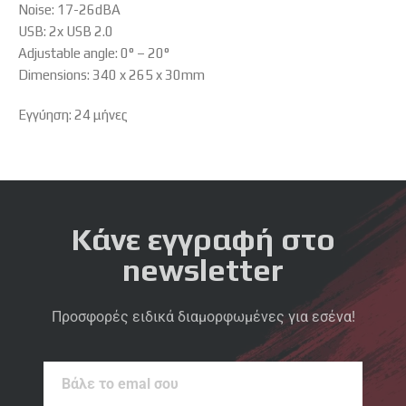
Noise: 17-26dBA
USB: 2x USB 2.0
Adjustable angle: 0° – 20°
Dimensions: 340 x 265 x 30mm
Εγγύηση: 24 μήνες
Κάνε εγγραφή στο
newsletter
Προσφορές ειδικά διαμορφωμένες για εσένα!
Βάλε
το