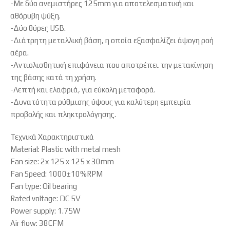
-Mε δύο ανεμιστήρες 125mm για αποτελεσματική και
αθόρυβη ψύξη.
-Δύο θύρες USB.
-Διάτρητη μεταλλική βάση, η οποία εξασφαλίζει άψογη ροή
αέρα.
-Αντιολισθητική επιφάνεια που αποτρέπει την μετακίνηση
της βάσης κατά τη χρήση.
-Λεπτή και ελαφριά, για εύκολη μεταφορά.
-Δυνατότητα ρύθμισης ύψους για καλύτερη εμπειρία
προβολής και πληκτρολόγησης.
Τεχνικά Χαρακτηριστικά
Material: Plastic with metal mesh
Fan size: 2x 125 x 125 x 30mm
Fan Speed: 1000±10%RPM
Fan type: Oil bearing
Rated voltage: DC 5V
Power supply: 1.75W
Air flow: 38CFM