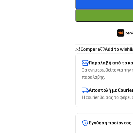
Compare
Add to wishli
Παραλαβή από το κ
Θα ενημερωθείτε για την
παραλαβής.
Αποστολή με Courie
Η courier θα σας το φέρει
Εγγύηση προϊόντος