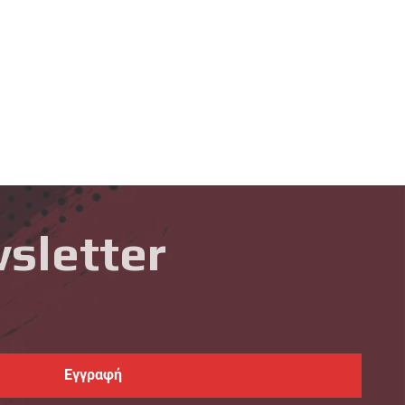
sletter