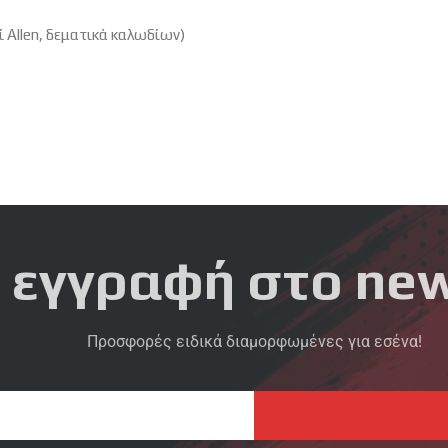
ί Allen, δεματικά καλωδίων)
 εγγραφή στο new
Προσφορές ειδικά διαμορφωμένες για εσένα!