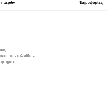
0 ημερών
Πληροφορίες
ους.
άνωση των καλωδίων.
ξαρτήματα.