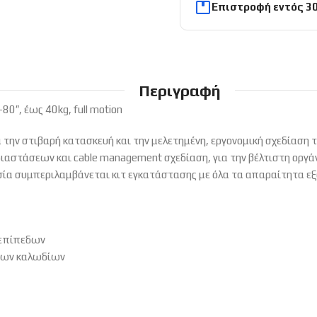
Επιστροφή εντός 3
Περιγραφή
″, έως 40kg, full motion
 την στιβαρή κατασκευή και την μελετημένη, εργονομική σχεδίαση τ
αστάσεων και cable management σχεδίαση, για την βέλτιστη οργ
σία συμπεριλαμβάνεται κιτ εγκατάστασης με όλα τα απαραίτητα ε
 επίπεδων
 των καλωδίων