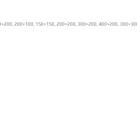
0×200, 200×100, 150×150, 200×200, 300×200, 400×200, 300×30