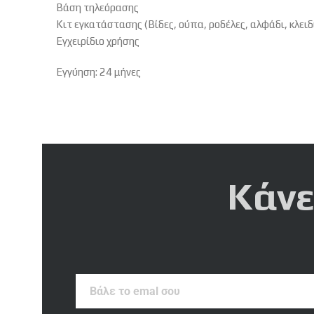
Βάση τηλεόρασης
Κιτ εγκατάστασης (Βίδες, ούπα, ροδέλες, αλφάδι, κλειδ
Εγχειρίδιο χρήσης
Εγγύηση: 24 μήνες
Κάνε
Βάλε
το