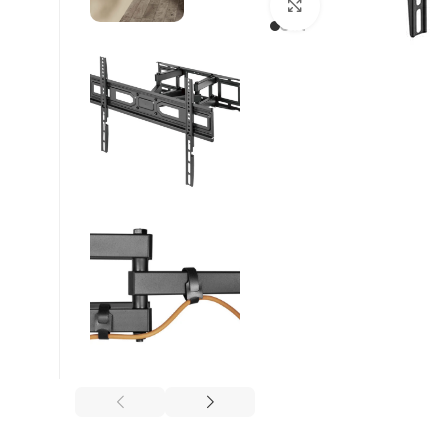
Click to enlarge
Βρείτε μας :