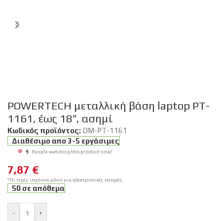
POWERTECH μεταλλική βάση laptop PT-
1161, έως 18″, ασημί
Κωδικός προϊόντος:
DM-PT-1161
Διαθέσιμο απο 3-5 εργάσιμες
9
People watching this product now!
7,87
€
*Οι τιμές ισχύουν μόνο για ηλεκτρονικές αγορές.
50 σε απόθεμα
-
+