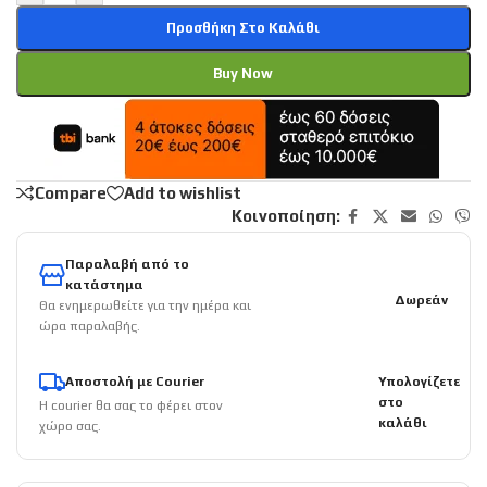
Προσθήκη Στο Καλάθι
Buy Now
Compare
Add to wishlist
Κοινοποίηση:
Παραλαβή από το
κατάστημα
Δωρεάν
Θα ενημερωθείτε για την ημέρα και
ώρα παραλαβής.
Αποστολή με Courier
Υπολογίζετε
στο
Η courier θα σας το φέρει στον
καλάθι
χώρο σας.