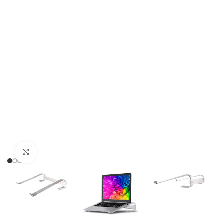
Click to enlarge