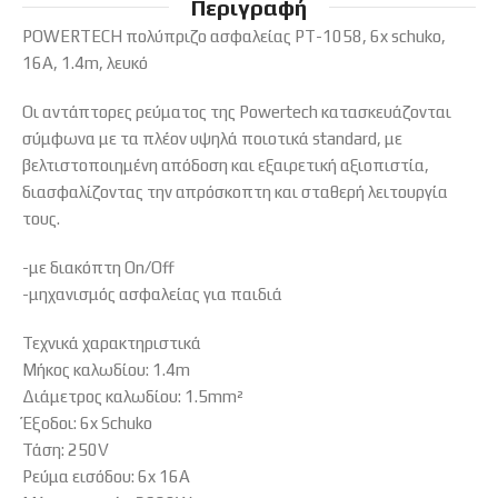
Περιγραφή
POWERTECH πολύπριζο ασφαλείας PT-1058, 6x schuko,
16A, 1.4m, λευκό
Οι αντάπτορες ρεύματος της Powertech κατασκευάζονται
σύμφωνα με τα πλέον υψηλά ποιοτικά standard, με
βελτιστοποιημένη απόδοση και εξαιρετική αξιοπιστία,
διασφαλίζοντας την απρόσκοπτη και σταθερή λειτουργία
τους.
-με διακόπτη On/Off
-μηχανισμός ασφαλείας για παιδιά
Τεχνικά χαρακτηριστικά
Μήκος καλωδίου: 1.4m
Διάμετρος καλωδίου: 1.5mm²
Έξοδοι: 6x Schuko
Τάση: 250V
Ρεύμα εισόδου: 6x 16A