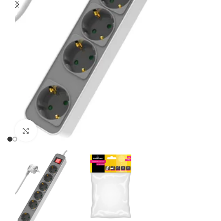
Click to enlarge