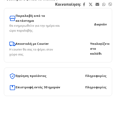
Κοινοποίηση:
Παραλαβή από το
κατάστημα
Δωρεάν
Θα ενημερωθείτε για την ημέρα και
ώρα παραλαβής.
Αποστολή με Courier
Υπολογίζετε
στο
Η courier θα σας το φέρει στον
καλάθι
χώρο σας.
Εγγύηση προϊόντος
Πληροφορίες
Επιστροφή εντός 30 ημερών
Πληροφορίες