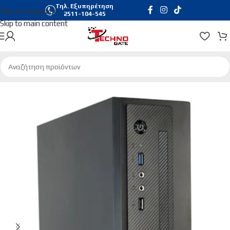
Τηλ. Εξυπηρέτηση
Skip to navigation
2511-104-545
Skip to main content
Αρχική σελίδα
/
Hardware & Software
/
Pc Cases