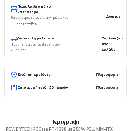
Παραλαβή από το
κατάστημα
Δωρεάν
Θα ενημερωθείτε για την ημέρα και
ώρα παραλαβής.
Αποστολή με Courier
Υπολογίζετε
στο
Η courier θα σας το φέρει στον
καλάθι
χώρο σας.
Εγγύηση προϊόντος
Πληροφορίες
Επιστροφή εντός 30 ημερών
Πληροφορίες
Περιγραφή
POWERTECH PC Case PT-1098 με 250W PSU, Mini-ITX,