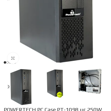
Click to enlarge
POWERTECH PC Case PT-1098 με 250W