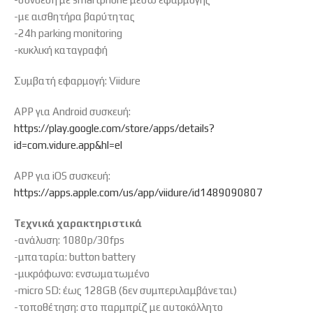
-με αισθητήρα βαρύτητας
-24h parking monitoring
-κυκλική καταγραφή
Συμβατή εφαρμογή: Viidure
APP για Android συσκευή:
https://play.google.com/store/apps/details?
id=com.vidure.app&hl=el
APP για iOS συσκευή:
https://apps.apple.com/us/app/viidure/id1489090807
Τεχνικά χαρακτηριστικά
-ανάλυση: 1080p/30fps
-μπαταρία: button battery
-μικρόφωνο: ενσωματωμένο
-micro SD: έως 128GB (δεν συμπεριλαμβάνεται)
-τοποθέτηση: στο παρμπρίζ με αυτοκόλλητο