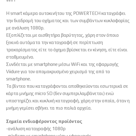
Η smart κάμερα αυτοκινήτου της POWERTECH καταγράφει
την διαδρομή του οχήματος και των συμβάντων κυκλοφορίας
με ανάλυση 1080p.
Εξοπλίζεται με αισθητήρα βαρύτητας, χάρη στον όποιο
ξεκινά αυτόματα την καταγραφή σε περίπτωση
τρακαρίσματος είτε το όχημα βρίσκεται εν κίνηση, είτε είναι
σταθμευμένο.
Συνδέεται με smartphone μέσω WiFi και της εφαρμογής
Viidure για τον απομακρυσμένο χειρισμό της από το
smartphone.
Τα βίντεο που καταγράφονται αποθηκεύονται εσωτερικά σε
κάρτα μνήμης micro SD (δεν συμπεριλαμβάνεται) ενώ
υποστηρίζει και κυκλική καταγραφή, χάρη στην οποία, όταν η
μνήμη γεμίσει σβήνει τα πιο παλιά αρχεία.
Σημεία ενδιαφέροντος προϊόντος
-ανάλυση καταγραφής 1080p
-σύνδεση με smartphone μέσω εφαρμογής